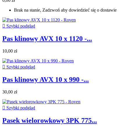
0,00 zł
Brak na stanie, Zadzwoń aby dowiedzieć się o dostawie

Szybki podgląd
Pas klinowy AVX 10 x 1120 -...
10,00 zł

Szybki podgląd
Pas klinowy AVX 10 x 990 -...
30,00 zł

Szybki podgląd
Pasek wielorowkowy 3PK 775...