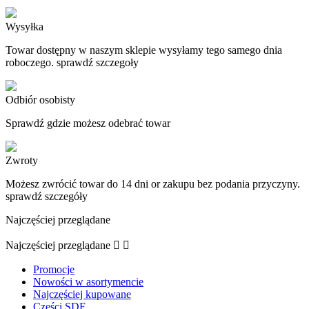
Wysyłka
Towar dostępny w naszym sklepie wysyłamy tego samego dnia
roboczego. sprawdź szczegoły
Odbiór osobisty
Sprawdź gdzie możesz odebrać towar
Zwroty
Możesz zwrócić towar do 14 dni or zakupu bez podania przyczyny.
sprawdź szczegóły
Najczęściej przeglądane
Najczęściej przeglądane


Promocje
Nowości w asortymencie
Najczęściej kupowane
Części SDF