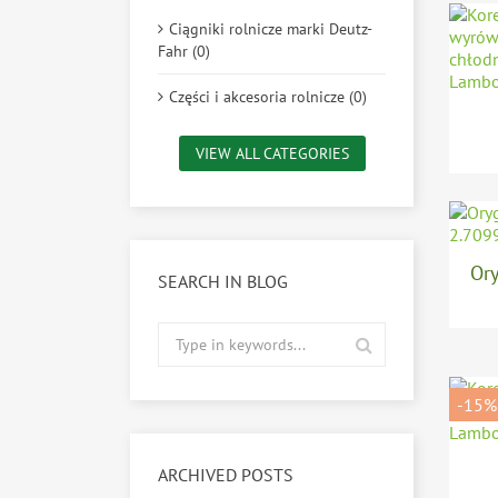
Ciągniki rolnicze marki Deutz-
Fahr (0)
Części i akcesoria rolnicze (0)
VIEW ALL CATEGORIES
Ory
SEARCH IN BLOG
-15%
ARCHIVED POSTS