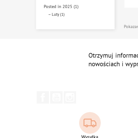
Posted in 2025 (1)
Luty (1)
Pokazan
Otrzymuj informa
nowościach i wyp
Facebook
YouTube
Instagram
Wysyłka