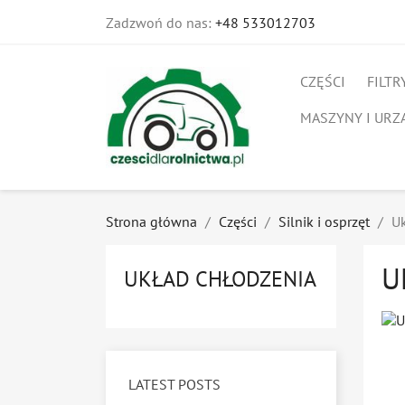
Zadzwoń do nas:
+48 533012703
CZĘŚCI
FILTR
MASZYNY I URZ
Strona główna
Części
Silnik i osprzęt
Uk
U
UKŁAD CHŁODZENIA
LATEST POSTS