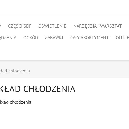
Y
CZĘŚCI SDF
OŚWIETLENIE
NARZĘDZIA I WARSZTAT
ĄDZENIA
OGRÓD
ZABAWKI
CAŁY ASORTYMENT
OUTL
ład chłodzenia
KŁAD CHŁODZENIA