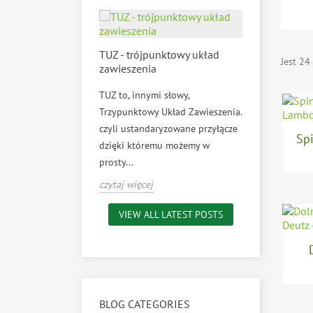
TUZ - trójpunktowy układ
Jest 24
zawieszenia
TUZ to, innymi słowy,
Trzypunktowy Układ Zawieszenia.
czyli ustandaryzowane przyłącze
Spi
dzięki któremu możemy w
prosty...
czytaj więcej
VIEW ALL LATEST POSTS
BLOG CATEGORIES