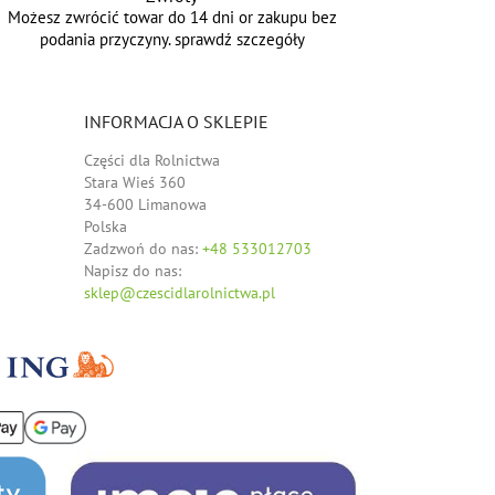
Możesz zwrócić towar do 14 dni or zakupu bez
podania przyczyny. sprawdź szczegóły
INFORMACJA O SKLEPIE
Części dla Rolnictwa
Stara Wieś 360
34-600 Limanowa
Polska
Zadzwoń do nas:
+48 533012703
Napisz do nas:
sklep@czescidlarolnictwa.pl