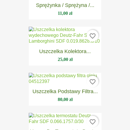
Sprężynka / Sprężyna /...
11,00 zł
favorite_border
Uszczelka Kolektora...
25,00 zł
favorite_border
Uszczelka Podstawy Filtra...
80,00 zł
favorite_border