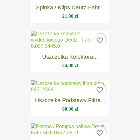
Spinka / Klips Deutz-Fahr...
21,00 zł
favorite_border
Uszczelka Kolektora...
24,00 zł
favorite_border
Uszczelka Podstawy Filtra...
80,00 zł
favorite_border