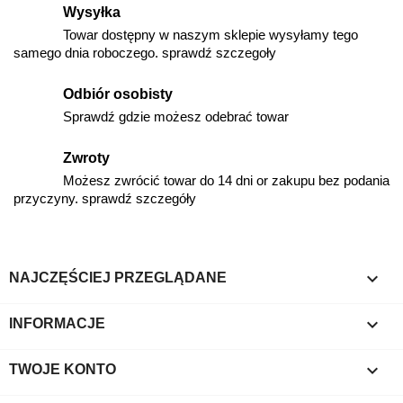
Wysyłka
Towar dostępny w naszym sklepie wysyłamy tego
samego dnia roboczego. sprawdź szczegoły
Odbiór osobisty
Sprawdź gdzie możesz odebrać towar
Zwroty
Możesz zwrócić towar do 14 dni or zakupu bez podania
przyczyny. sprawdź szczegóły

NAJCZĘŚCIEJ PRZEGLĄDANE

INFORMACJE

TWOJE KONTO