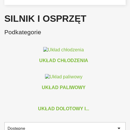
SILNIK I OSPRZĘT
Podkategorie
UKŁAD CHŁODZENIA
UKŁAD PALIWOWY
UKŁAD DOLOTOWY I...

Dostępne