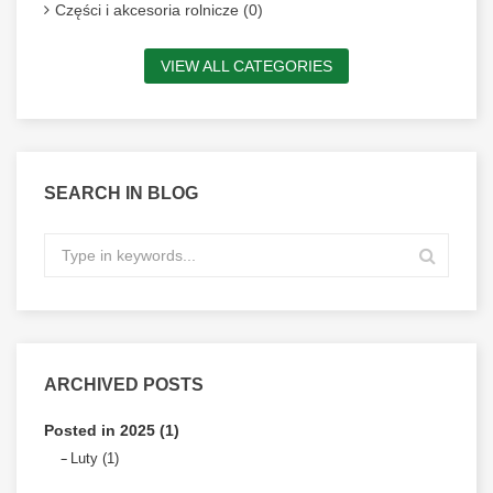
Części i akcesoria rolnicze (0)
VIEW ALL CATEGORIES
SEARCH IN BLOG
ARCHIVED POSTS
Posted in 2025 (1)
Luty (1)