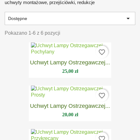
uchwyty montażowe, przejściówki, redukcje

Dostępne
Pokazano 1-6 z 6 pozycji
favorite_border
Uchwyt Lampy Ostrzegawczej...
25,00 zł
favorite_border
Uchwyt Lampy Ostrzegawczej...
20,00 zł
favorite_border