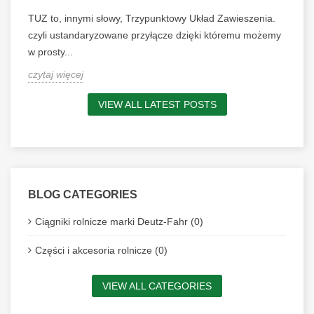
TUZ to, innymi słowy, Trzypunktowy Układ Zawieszenia.
czyli ustandaryzowane przyłącze dzięki któremu możemy
w prosty...
czytaj więcej
VIEW ALL LATEST POSTS
BLOG CATEGORIES
Ciągniki rolnicze marki Deutz-Fahr (0)
Części i akcesoria rolnicze (0)
VIEW ALL CATEGORIES