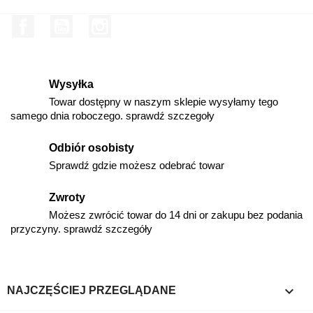
Facebook
YouTube
Instagram
Wysyłka
Towar dostępny w naszym sklepie wysyłamy tego
samego dnia roboczego. sprawdź szczegoły
Odbiór osobisty
Sprawdź gdzie możesz odebrać towar
Zwroty
Możesz zwrócić towar do 14 dni or zakupu bez podania
przyczyny. sprawdź szczegóły

NAJCZĘŚCIEJ PRZEGLĄDANE