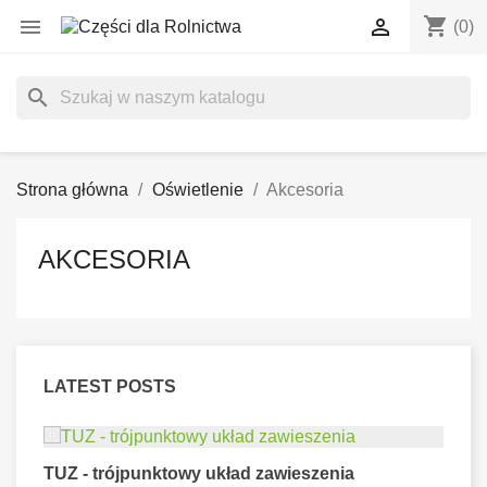
shopping_cart


(0)
search
Strona główna
Oświetlenie
Akcesoria
AKCESORIA
LATEST POSTS
TUZ - trójpunktowy układ zawieszenia