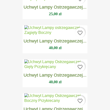
Uchwyt Lampy Ostrzegawczej...
25,00 zł
favorite_border
Uchwyt Lampy Ostrzegawczej...
40,00 zł
favorite_border
Uchwyt Lampy Ostrzegawczej...
40,00 zł
favorite_border
Uchwyt Lampy Ostrzegawczej...