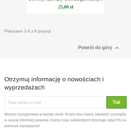
25,00 zł
Pokazano 1-6 z 6 pozycji

Powrót do góry
Otrzymuj informację o nowościach i
wyprzedażach
Możesz zrezygnować w każdej chwili. W tym celu należy odnaleźć szczegóły
w naszej informacji prawnej. Każdy nowy subskrybent otrzymuje rabat 5% na
pierwsze zamówienie!