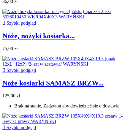
36,00 zł

Szybki podgląd
Nóże, nożyki kosiarka...
75,00 zł

Szybki podgląd
Nóże kosiarki SAMASZ BRZW...
125,00 zł
Brak na stanie, Zadzwoń aby dowiedzieć się o dostawie

Szybki podgląd