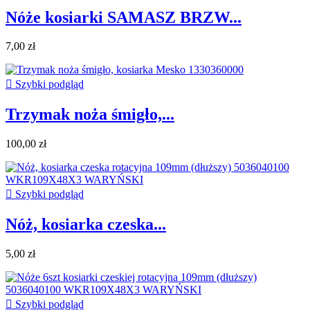
Nóże kosiarki SAMASZ BRZW...
7,00 zł

Szybki podgląd
Trzymak noża śmigło,...
100,00 zł

Szybki podgląd
Nóż, kosiarka czeska...
5,00 zł

Szybki podgląd