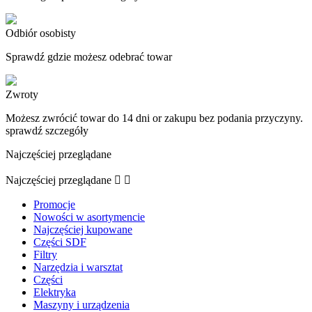
Odbiór osobisty
Sprawdź gdzie możesz odebrać towar
Zwroty
Możesz zwrócić towar do 14 dni or zakupu bez podania przyczyny.
sprawdź szczegóły
Najczęściej przeglądane
Najczęściej przeglądane


Promocje
Nowości w asortymencie
Najczęściej kupowane
Części SDF
Filtry
Narzędzia i warsztat
Części
Elektryka
Maszyny i urządzenia