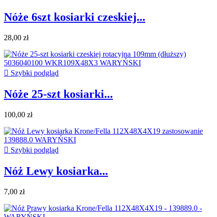
Nóże 6szt kosiarki czeskiej...
28,00 zł

Szybki podgląd
Nóże 25-szt kosiarki...
100,00 zł

Szybki podgląd
Nóż Lewy kosiarka...
7,00 zł