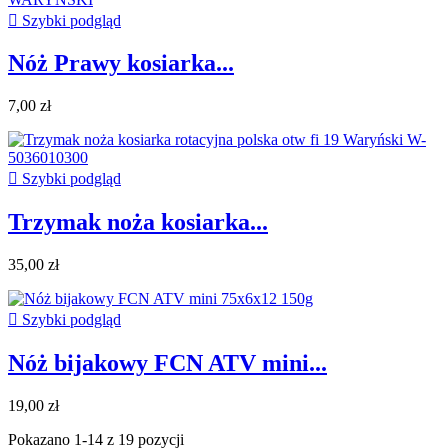

Szybki podgląd
Nóż Prawy kosiarka...
7,00 zł

Szybki podgląd
Trzymak noża kosiarka...
35,00 zł

Szybki podgląd
Nóż bijakowy FCN ATV mini...
19,00 zł
Pokazano 1-14 z 19 pozycji