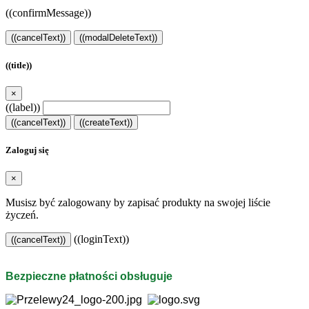
((confirmMessage))
((cancelText))
((modalDeleteText))
((title))
×
((label))
((cancelText))
((createText))
Zaloguj się
×
Musisz być zalogowany by zapisać produkty na swojej liście
życzeń.
((loginText))
((cancelText))
Bezpieczne płatności obsługuje