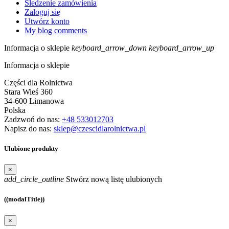
Śledzenie zamówienia
Zaloguj się
Utwórz konto
My blog comments
Informacja o sklepie
keyboard_arrow_down
keyboard_arrow_up
Informacja o sklepie
Części dla Rolnictwa
Stara Wieś 360
34-600 Limanowa
Polska
Zadzwoń do nas:
+48 533012703
Napisz do nas:
sklep@czescidlarolnictwa.pl
Ulubione produkty
×
add_circle_outline
Stwórz nową listę ulubionych
((modalTitle))
×