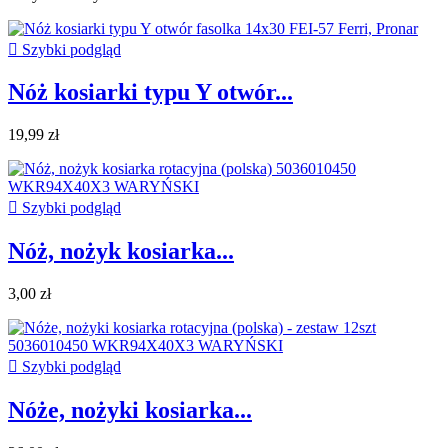

Szybki podgląd
Nóż kosiarki typu Y otwór...
19,99 zł

Szybki podgląd
Nóż, nożyk kosiarka...
3,00 zł

Szybki podgląd
Nóże, nożyki kosiarka...