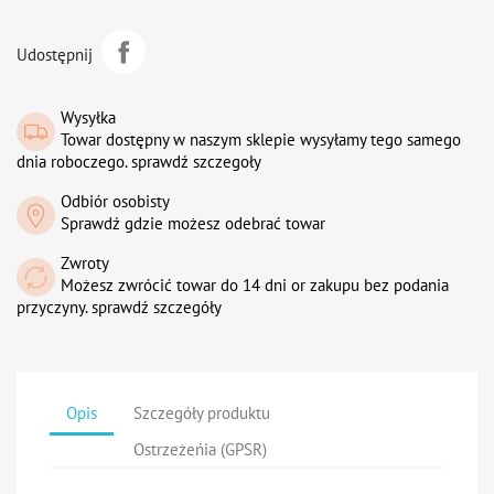
Udostępnij
Wysyłka
Towar dostępny w naszym sklepie wysyłamy tego samego
dnia roboczego. sprawdź szczegoły
Odbiór osobisty
Sprawdź gdzie możesz odebrać towar
Zwroty
Możesz zwrócić towar do 14 dni or zakupu bez podania
przyczyny. sprawdź szczegóły
Opis
Szczegóły produktu
Ostrzeżeńia (GPSR)