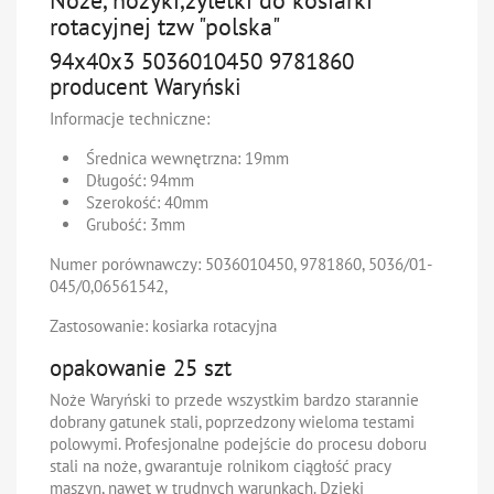
rotacyjnej tzw "polska"
94x40x3 5036010450 9781860
producent Waryński
Informacje techniczne:
Średnica wewnętrzna: 19mm
Długość: 94mm
Szerokość: 40mm
Grubość: 3mm
Numer porównawczy:
5036010450, 9781860, 5036/01-
045/0,06561542,
Zastosowanie
: kosiarka rotacyjna
opakowanie 25 szt
Noże Waryński to przede wszystkim bardzo starannie
dobrany gatunek stali, poprzedzony wieloma testami
polowymi. Profesjonalne podejście do procesu doboru
stali na noże, gwarantuje rolnikom ciągłość pracy
maszyn, nawet w trudnych warunkach. Dzięki