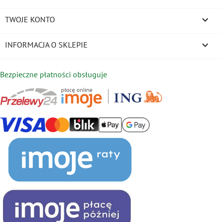

TWOJE KONTO
keyboard_arrow_down
INFORMACJA O SKLEPIE
Bezpieczne płatności obsługuje