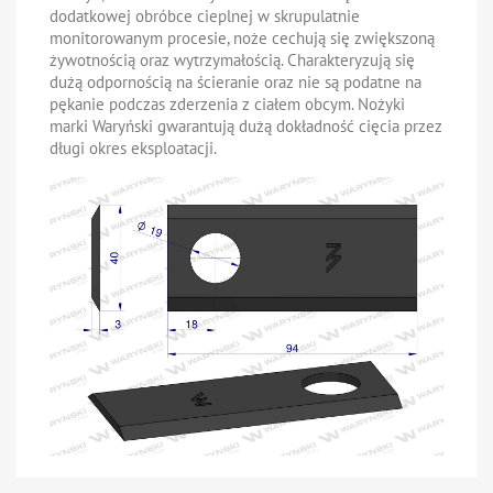
dodatkowej obróbce cieplnej w skrupulatnie
monitorowanym procesie, noże cechują się zwiększoną
żywotnością oraz wytrzymałością. Charakteryzują się
dużą odpornością na ścieranie oraz nie są podatne na
pękanie podczas zderzenia z ciałem obcym. Nożyki
marki Waryński gwarantują dużą dokładność cięcia przez
długi okres eksploatacji.