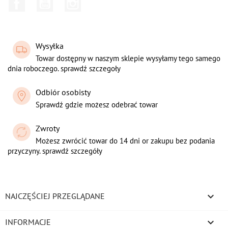
Facebook
YouTube
Instagram
Wysyłka
Towar dostępny w naszym sklepie wysyłamy tego samego
dnia roboczego. sprawdź szczegoły
Odbiór osobisty
Sprawdź gdzie możesz odebrać towar
Zwroty
Możesz zwrócić towar do 14 dni or zakupu bez podania
przyczyny. sprawdź szczegóły

NAJCZĘŚCIEJ PRZEGLĄDANE

INFORMACJE