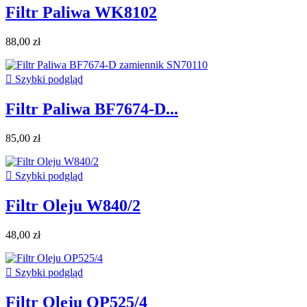
Filtr Paliwa WK8102
88,00 zł

Szybki podgląd
Filtr Paliwa BF7674-D...
85,00 zł

Szybki podgląd
Filtr Oleju W840/2
48,00 zł

Szybki podgląd
Filtr Oleju OP525/4