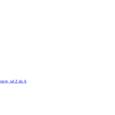
encje, od Z do A