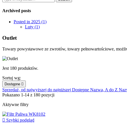
Archived posts
Posted in 2025 (1)
Luty (1)
Outlet
Towary powystawowe ze zwrotów, towary pełnowartościowe, możliw
Jest 180 produktów.
Sortuj wg:
Dostępne

Sprzedaż, od najwyższej do najniższej
Dostępne
Nazwa, A do Z
Naz
Pokazano 1-14 z 180 pozycji
Aktywne filtry

Szybki podgląd