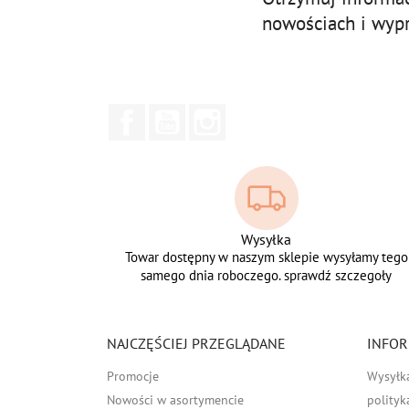
nowościach i wyp
Facebook
YouTube
Instagram
Wysyłka
Towar dostępny w naszym sklepie wysyłamy tego
samego dnia roboczego. sprawdź szczegoły
NAJCZĘŚCIEJ PRZEGLĄDANE
INFOR
Promocje
Wysyłk
Nowości w asortymencie
polityk