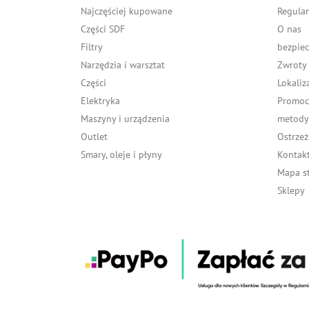
Najczęściej kupowane
Regula
Części SDF
O nas
Filtry
bezpiec
Narzędzia i warsztat
Zwroty
Części
Lokaliz
Elektryka
Promocj
Maszyny i urządzenia
metody 
Outlet
Ostrzeż
Smary, oleje i płyny
Kontakt
Mapa s
Sklepy