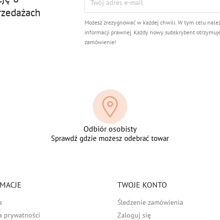
rzedażach
Możesz zrezygnować w każdej chwili. W tym celu nale
informacji prawnej. Każdy nowy subskrybent otrzymuj
zamówienie!
Odbiór osobisty
Sprawdź gdzie możesz odebrać towar
MACJE
TWOJE KONTO
a
Śledzenie zamówienia
a prywatności
Zaloguj się