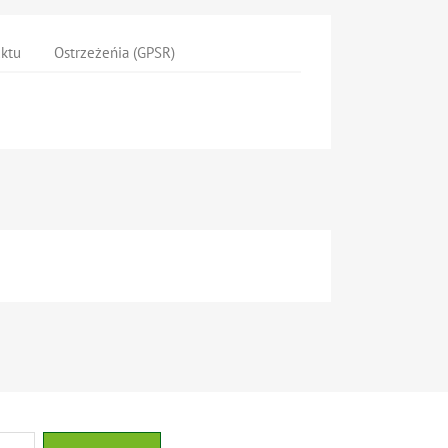
uktu
Ostrzeżeńia (GPSR)