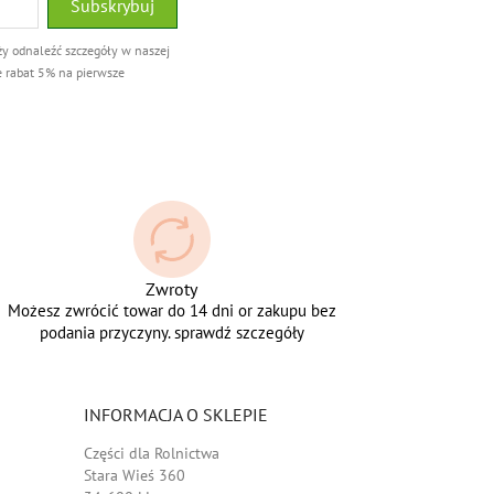
ży odnaleźć szczegóły w naszej
e rabat 5% na pierwsze
Zwroty
Możesz zwrócić towar do 14 dni or zakupu bez
podania przyczyny. sprawdź szczegóły
INFORMACJA O SKLEPIE
Części dla Rolnictwa
Stara Wieś 360