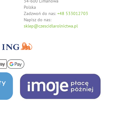
34-600 Limanowa
Polska
Zadzwoń do nas:
+48 533012703
Napisz do nas:
sklep@czescidlarolnictwa.pl