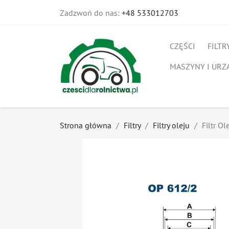
Zadzwoń do nas:
+48 533012703
CZĘŚCI
FILTR
MASZYNY I URZ
Strona główna
Filtry
Filtry oleju
Filtr O