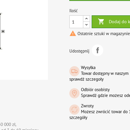
Ilość

Dodaj do 

Ostatnie sztuki w magazynie
Udostępnij
Wysyłka
Towar dostępny w naszym 
sprawdź szczegoły
Odbiór osobisty
Sprawdź gdzie możesz od
Zwroty
Możesz zwrócić towar do 1
szczegóły
0 000 zł,