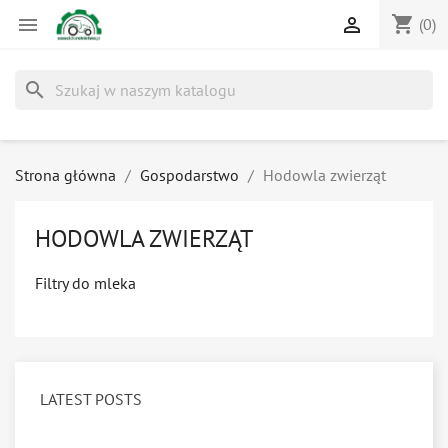
shopping_cart


(0)
search
Strona główna
Gospodarstwo
Hodowla zwierząt
HODOWLA ZWIERZĄT
Filtry do mleka
LATEST POSTS