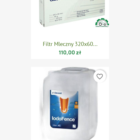
Filtr Mleczny 320x60...
110,00 zł
favorite_border