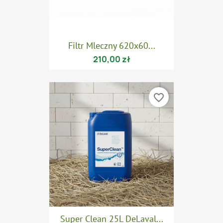
Filtr Mleczny 620x60...
210,00 zł
favorite_border
Super Clean 25L DeLaval...