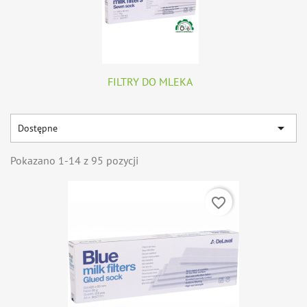
FILTRY DO MLEKA

Dostępne
Pokazano 1-14 z 95 pozycji
favorite_border