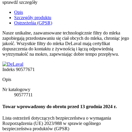
sprawdź szczegóły
Opis
Szczegóły produktu
Ostrzeżeńia (GPSR)
Nasze unikalne, zaawansowane technologicznie filtry do mleka
zapobiegają przedostawaniu się ciał obcych do mleka, chroniąc jego
jakość. Wszystkie filtry do mleka DeLaval mają certyfikat
dopuszczenia do kontaktu z żywnością i łączą odpowiednią
wytrzymałość na mokro, zapewniając dobre tempo przepływu.
Indeks
90577671
Opis
Nr katalogowy
90577711
Towar wprowadzony do obrotu przed 13 grudnia 2024 r.
Lista ostrzeżeń dotyczących bezpieczeństwa o wymagania
Rozporządzenia (UE) 2023/988 w sprawie ogólnego
bezpieczeństwa produktów (GPSR)