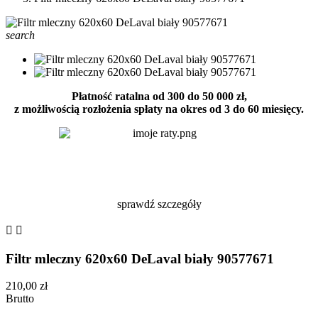
search
Płatność ratalna od 300 do 50 000 zł,
z możliwością rozłożenia spłaty na okres od 3 do 60 miesięcy.
sprawdź szczegóły


Filtr mleczny 620x60 DeLaval biały 90577671
210,00 zł
Brutto