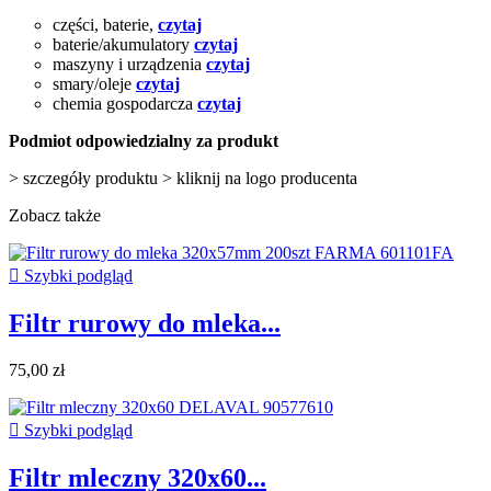
części, baterie,
czytaj
baterie/akumulatory
czytaj
maszyny i urządzenia
czytaj
smary/oleje
czytaj
chemia gospodarcza
czytaj
Podmiot odpowiedzialny za produkt
> szczegóły produktu > kliknij na logo producenta
Zobacz także

Szybki podgląd
Filtr rurowy do mleka...
75,00 zł

Szybki podgląd
Filtr mleczny 320x60...