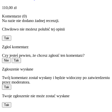
110,00 zł
Komentarze (0)
Na razie nie dodano żadnej recenzji.
Chwilowo nie możesz polubić tej opinii
Tak
Zgłoś komentarz
Czy jesteś pewien, że chcesz zgłosić ten komentarz?
Nie
Tak
Zgłoszenie wysłane
Twój komentarz został wysłany i będzie widoczny po zatwierdzeniu
przez moderatora.
Tak
Twoje zgłoszenie nie może zostać wysłane
Tak