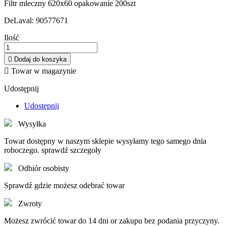
Filtr mleczny 620x60 opakowanie 200szt
DeLaval: 90577671
Ilość

Dodaj do koszyka

Towar w magazynie
Udostępnij
Udostępnij
Wysyłka
Towar dostępny w naszym sklepie wysyłamy tego samego dnia
roboczego. sprawdź szczegoły
Odbiór osobisty
Sprawdź gdzie możesz odebrać towar
Zwroty
Możesz zwrócić towar do 14 dni or zakupu bez podania przyczyny.