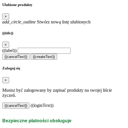
Ulubione produkty
×
add_circle_outline
Stwórz nową listę ulubionych
((title))
×
((label))
((cancelText))
((createText))
Zaloguj się
×
Musisz być zalogowany by zapisać produkty na swojej liście
życzeń.
((loginText))
((cancelText))
Bezpieczne płatności obsługuje