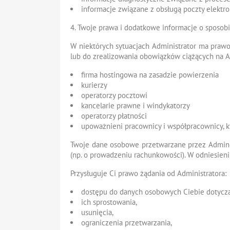
informacje związane z obsługą poczty elektro
4. Twoje prawa i dodatkowe informacje o sposob
W niektórych sytuacjach Administrator ma praw
lub do zrealizowania obowiązków ciążących na Ad
firma hostingowa na zasadzie powierzenia
kurierzy
operatorzy pocztowi
kancelarie prawne i windykatorzy
operatorzy płatności
upoważnieni pracownicy i współpracownicy, któ
Twoje dane osobowe przetwarzane przez Administ
(np. o prowadzeniu rachunkowości). W odniesieni
Przysługuje Ci prawo żądania od Administratora:
dostępu do danych osobowych Ciebie dotycz
ich sprostowania,
usunięcia,
ograniczenia przetwarzania,