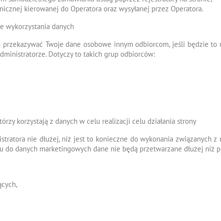
nicznej kierowanej do Operatora oraz wysyłanej przez Operatora.
ie wykorzystania danych
o przekazywać Twoje dane osobowe innym odbiorcom, jeśli będzie t
ministratorze. Dotyczy to takich grup odbiorców:
rzy korzystają z danych w celu realizacji celu działania strony
ratora nie dłużej, niż jest to konieczne do wykonania związanych z
u do danych marketingowych dane nie będą przetwarzane dłużej niż pr
ących,