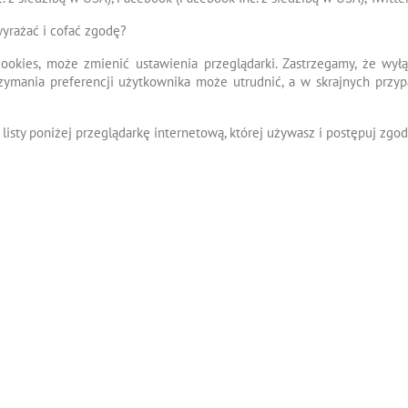
wyrażać i cofać zgodę?
ookies, może zmienić ustawienia przeglądarki. Zastrzegamy, że wył
rzymania preferencji użytkownika może utrudnić, a w skrajnych przy
listy poniżej przeglądarkę internetową, której używasz i postępuj zgod