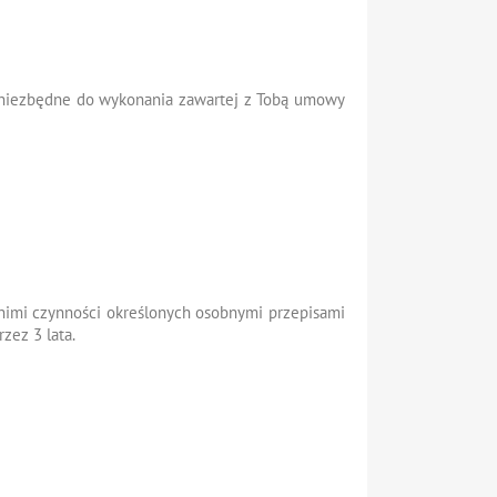
o niezbędne do wykonania zawartej z Tobą umowy
 nimi czynności określonych osobnymi przepisami
zez 3 lata.