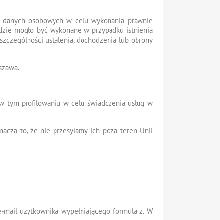
ia danych osobowych w celu wykonania prawnie
ędzie mogło być wykonane w przypadku istnienia
zczególności ustalenia, dochodzenia lub obrony
szawa.
 tym profilowaniu w celu świadczenia usług w
cza to, że nie przesyłamy ich poza teren Unii
e-mail użytkownika wypełniającego formularz. W