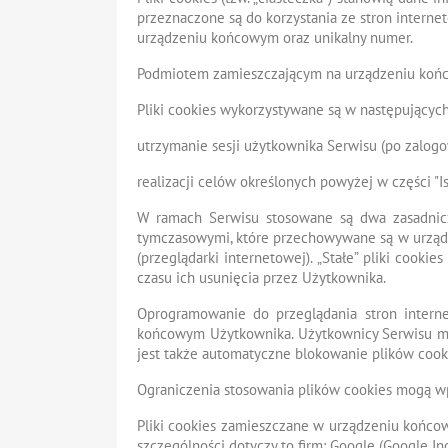
przeznaczone są do korzystania ze stron interne
urządzeniu końcowym oraz unikalny numer.
Podmiotem zamieszczającym na urządzeniu końco
Pliki cookies wykorzystywane są w następujących
utrzymanie sesji użytkownika Serwisu (po zalogo
realizacji celów określonych powyżej w części "I
W ramach Serwisu stosowane są dwa zasadnicze r
tymczasowymi, które przechowywane są w urząd
(przeglądarki internetowej). „Stałe” pliki co
czasu ich usunięcia przez Użytkownika.
Oprogramowanie do przeglądania stron intern
końcowym Użytkownika. Użytkownicy Serwisu mog
jest także automatyczne blokowanie plików cook
Ograniczenia stosowania plików cookies mogą wp
Pliki cookies zamieszczane w urządzeniu końc
szczególności dotyczy to firm: Google (Google Inc