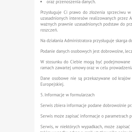
oraz przenoszenia danych.
Przysługuje Ci prawo do złożenia sprzeciwu 
uzasadnionych interesów realizowanych przez A
ważnych prawnie uzasadnionych podstaw do prze
roszczeń.
Na działania Administratora przysługuje skarga 
Podanie danych osobowych jest dobrowolne, lecz
W stosunku do Ciebie mogą być podejmowane c
ramach zawartej umowy oraz w celu prowadzenia
Dane osobowe nie są przekazywane od krajów t
Europejskiej.
5. Informacje w formularzach
Serwis zbiera informacje podane dobrowolnie pr
Serwis może zapisać informacje o parametrach po
Serwis, w niektórych wypadkach, może zapisać 