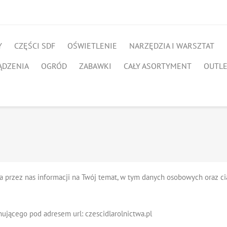
Y
CZĘŚCI SDF
OŚWIETLENIE
NARZĘDZIA I WARSZTAT
ĄDZENIA
OGRÓD
ZABAWKI
CAŁY ASORTYMENT
OUTL
a przez nas informacji na Twój temat, w tym danych osobowych oraz cias
nującego pod adresem url: czescidlarolnictwa.pl