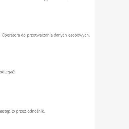
z Operatora do przetwarzania danych osobowych,
odlegać:
astąpiło przez odnośnik,