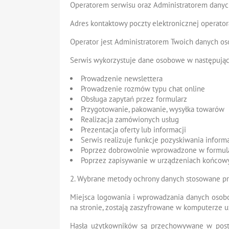
Operatorem serwisu oraz Administratorem danyc
Adres kontaktowy poczty elektronicznej operator
Operator jest Administratorem Twoich danych o
Serwis wykorzystuje dane osobowe w następując
Prowadzenie newslettera
Prowadzenie rozmów typu chat online
Obsługa zapytań przez formularz
Przygotowanie, pakowanie, wysyłka towarów
Realizacja zamówionych usług
Prezentacja oferty lub informacji
Serwis realizuje funkcje pozyskiwania inform
Poprzez dobrowolnie wprowadzone w formula
Poprzez zapisywanie w urządzeniach końcowych
2. Wybrane metody ochrony danych stosowane pr
Miejsca logowania i wprowadzania danych osobo
na stronie, zostają zaszyfrowane w komputerze 
Hasła użytkowników są przechowywane w postac