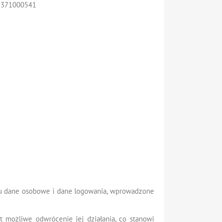
:7371000541
emu dane osobowe i dane logowania, wprowadzone
 możliwe odwrócenie jej działania, co stanowi