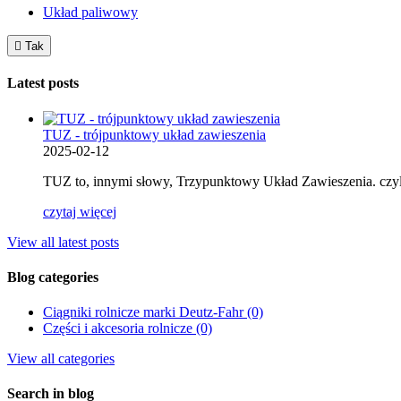
Układ paliwowy

Tak
Latest posts
TUZ - trójpunktowy układ zawieszenia
2025-02-12
TUZ to, innymi słowy, Trzypunktowy Układ Zawieszenia. czyl
czytaj więcej
View all latest posts
Blog categories
Ciągniki rolnicze marki Deutz-Fahr (0)
Części i akcesoria rolnicze (0)
View all categories
Search in blog