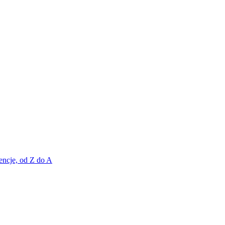
encje, od Z do A