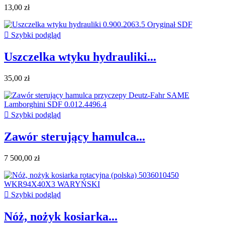
13,00 zł

Szybki podgląd
Uszczelka wtyku hydrauliki...
35,00 zł

Szybki podgląd
Zawór sterujący hamulca...
7 500,00 zł

Szybki podgląd
Nóż, nożyk kosiarka...