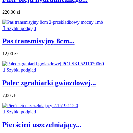
220,00 zł

Szybki podgląd
Pas transmisyjny 8cm...
12,00 zł

Szybki podgląd
Palec zgrabiarki gwiazdowej...
7,00 zł

Szybki podgląd
Pierścień uszczelniający...