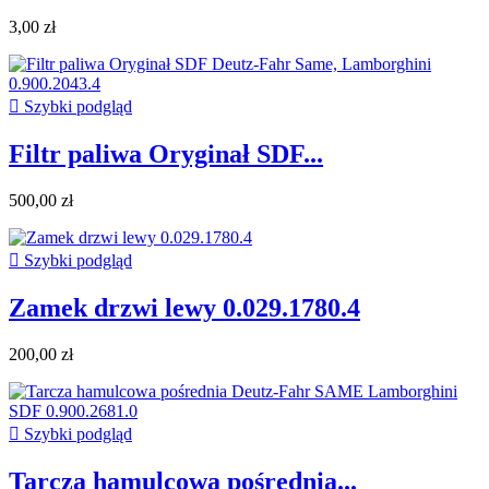
3,00 zł

Szybki podgląd
Filtr paliwa Oryginał SDF...
500,00 zł

Szybki podgląd
Zamek drzwi lewy 0.029.1780.4
200,00 zł

Szybki podgląd
Tarcza hamulcowa pośrednia...