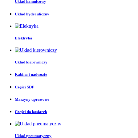
Układ hamulcowy
Układ hydrauliczny
Elektryka
Układ kierowniczy
Kabina i nadwozie
Części SDF
Maszyny uprawowe
Części do kosiarek
Układ pneumatyczny