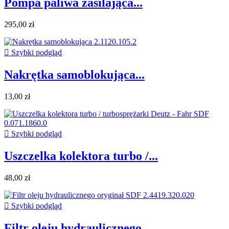
Pompa paliwa zasilająca...
295,00 zł

Szybki podgląd
Nakrętka samoblokująca...
13,00 zł

Szybki podgląd
Uszczelka kolektora turbo /...
48,00 zł

Szybki podgląd
Filtr oleju hydraulicznego...