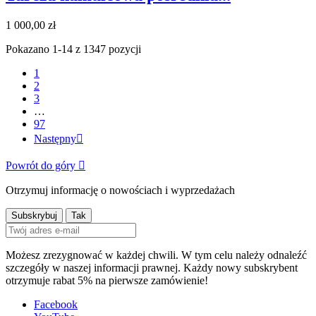
1 000,00 zł
Pokazano 1-14 z 1347 pozycji
1
2
3
…
97
Następny

Powrót do góry

Otrzymuj informację o nowościach i wyprzedażach
Możesz zrezygnować w każdej chwili. W tym celu należy odnaleźć
szczegóły w naszej informacji prawnej. Każdy nowy subskrybent
otrzymuje rabat 5% na pierwsze zamówienie!
Facebook