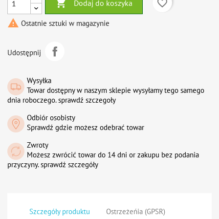

favorite_border
Dodaj do koszyka

Ostatnie sztuki w magazynie
Udostępnij
Wysyłka
Towar dostępny w naszym sklepie wysyłamy tego samego
dnia roboczego. sprawdź szczegoły
Odbiór osobisty
Sprawdź gdzie możesz odebrać towar
Zwroty
Możesz zwrócić towar do 14 dni or zakupu bez podania
przyczyny. sprawdź szczegóły
Szczegóły produktu
Ostrzeżeńia (GPSR)