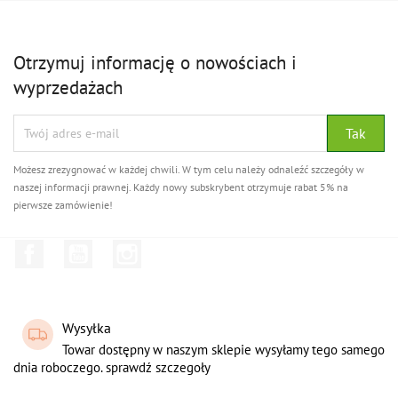
Otrzymuj informację o nowościach i
wyprzedażach
Możesz zrezygnować w każdej chwili. W tym celu należy odnaleźć szczegóły w
naszej informacji prawnej. Każdy nowy subskrybent otrzymuje rabat 5% na
pierwsze zamówienie!
Facebook
YouTube
Instagram
Wysyłka
Towar dostępny w naszym sklepie wysyłamy tego samego
dnia roboczego. sprawdź szczegoły