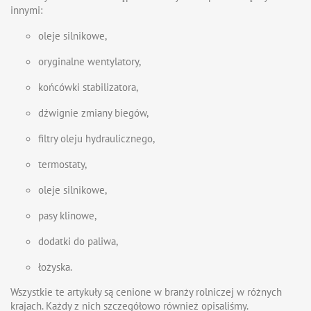
innymi:
oleje silnikowe,
oryginalne wentylatory,
końcówki stabilizatora,
dźwignie zmiany biegów,
filtry oleju hydraulicznego,
termostaty,
oleje silnikowe,
pasy klinowe,
dodatki do paliwa,
łożyska.
Wszystkie te artykuły są cenione w branży rolniczej w różnych
krajach. Każdy z nich szczegółowo również opisaliśmy.