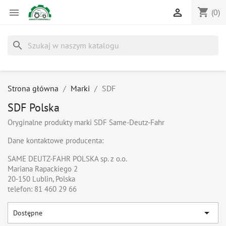
shopping_cart


(0)
search
Strona główna
Marki
SDF
SDF Polska
Oryginalne produkty marki SDF Same-Deutz-Fahr
Dane kontaktowe producenta:
SAME DEUTZ-FAHR POLSKA sp. z o.o.
Mariana Rapackiego 2
20-150 Lublin, Polska
telefon: 81 460 29 66

Dostępne