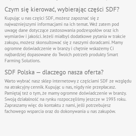
Czym się kierować, wybierając części SDF?
Kupując u nas części SDF, możesz zapoznać się z
najważniejszymi informacjami na ich temat. Weź zatem pod
uwagę dane dotyczące zastosowania podzespołów oraz ich
wymiarów i jakości. Jeżeli miałbyś dodatkowe pytania w trakcie
zakupu, możesz skonsultować się z naszymi doradcami. Mamy
ogromne doświadczenie w branży i chętnie wskażemy Ci
najbardziej dopasowane do Twoich potrzeb produkty Smart
Farming Solutions.
SDF Polska — dlaczego nasza oferta?
Warto wybrać nasz sklep internetowy z częściami SDF ze względu
na atrakcyjny cennik. Kupując u nas, nigdy nie przepłacasz.
Pamiętaj też o tym, że mamy ogromne doświadczenie w branży.
Swoją działalność na rynku rozpoczęliśmy jeszcze w 1993 roku.
Zapraszamy więc do kontaktu z nami, jeśli potrzebujesz
fachowego wsparcia oraz do dokonywania u nas zakupów.