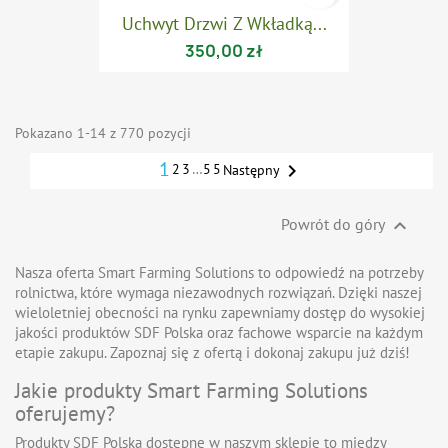
Uchwyt Drzwi Z Wkładką...
350,00 zł
Pokazano 1-14 z 770 pozycji
1

2
3
…
55
Następny
Powrót do góry

Nasza oferta Smart Farming Solutions to odpowiedź na potrzeby
rolnictwa, które wymaga niezawodnych rozwiązań. Dzięki naszej
wieloletniej obecności na rynku zapewniamy dostęp do wysokiej
jakości produktów SDF Polska oraz fachowe wsparcie na każdym
etapie zakupu. Zapoznaj się z ofertą i dokonaj zakupu już dziś!
Jakie produkty Smart Farming Solutions
oferujemy?
Produkty SDF Polska dostępne w naszym sklepie to między