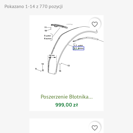
Pokazano 1-14 z 770 pozycji
favorite_border
Poszerzenie Błotnika...
999,00 zł
favorite_border