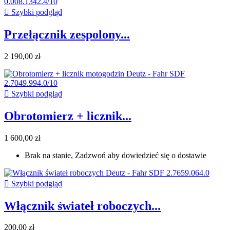

Szybki podgląd
Przełącznik zespolony...
2 190,00 zł

Szybki podgląd
Obrotomierz + licznik...
1 600,00 zł
Brak na stanie, Zadzwoń aby dowiedzieć się o dostawie

Szybki podgląd
Włącznik świateł roboczych...
200,00 zł