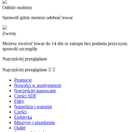
Odbiór osobisty
Sprawdź gdzie możesz odebrać towar
Zwroty
Możesz zwrócić towar do 14 dni or zakupu bez podania przyczyny.
sprawdź szczegóły
Najczęściej przeglądane
Najczęściej przeglądane


Promocje
Nowości w asortymencie
Najczęściej kupowane
Części SDF
Filtry
Narzędzia i warsztat
Części
Elektryka
Maszyny i urządzenia
Outlet