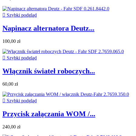

Szybki podgląd
Napinacz alternatora Deutz...
100,00 zł

Szybki podgląd
Włącznik świateł roboczych...
60,00 zł

Szybki podgląd
Przycisk załączania WOM /...
240,00 zł