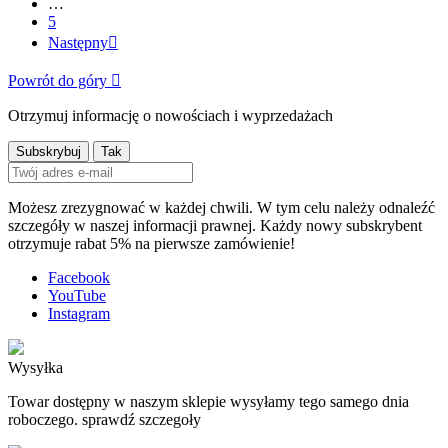
…
5
Następny

Powrót do góry

Otrzymuj informację o nowościach i wyprzedażach
Możesz zrezygnować w każdej chwili. W tym celu należy odnaleźć
szczegóły w naszej informacji prawnej. Każdy nowy subskrybent
otrzymuje rabat 5% na pierwsze zamówienie!
Facebook
YouTube
Instagram
Wysyłka
Towar dostępny w naszym sklepie wysyłamy tego samego dnia
roboczego. sprawdź szczegoły