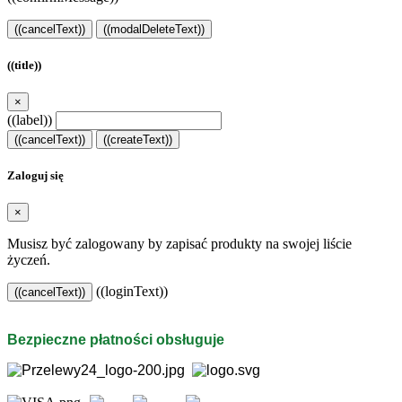
((cancelText))
((modalDeleteText))
((title))
×
((label))
((cancelText))
((createText))
Zaloguj się
×
Musisz być zalogowany by zapisać produkty na swojej liście
życzeń.
((loginText))
((cancelText))
Bezpieczne płatności obsługuje