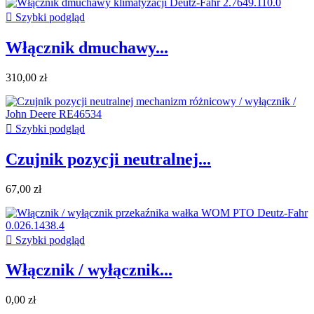

Szybki podgląd
Włącznik dmuchawy...
310,00 zł

Szybki podgląd
Czujnik pozycji neutralnej...
67,00 zł

Szybki podgląd
Włącznik / wyłącznik...
0,00 zł