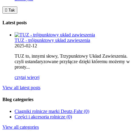

Tak
Latest posts
TUZ - trójpunktowy układ zawieszenia
2025-02-12
TUZ to, innymi słowy, Trzypunktowy Układ Zawieszenia.
czyli ustandaryzowane przyłącze dzięki któremu możemy w
prosty...
czytaj więcej
View all latest posts
Blog categories
Ciągniki rolnicze marki Deutz-Fahr (0)
Części i akcesoria rolnicze (0)
View all categories