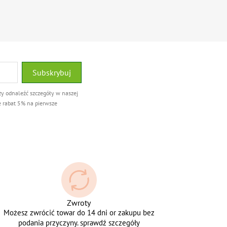
ży odnaleźć szczegóły w naszej
e rabat 5% na pierwsze
Zwroty
Możesz zwrócić towar do 14 dni or zakupu bez
podania przyczyny. sprawdź szczegóły