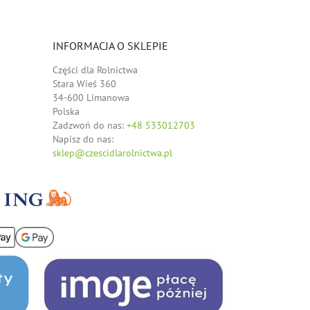
INFORMACJA O SKLEPIE
Części dla Rolnictwa
Stara Wieś 360
34-600 Limanowa
Polska
Zadzwoń do nas:
+48 533012703
Napisz do nas:
sklep@czescidlarolnictwa.pl