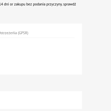
4 dni or zakupu bez podania przyczyny. sprawdź
strzeżeńia (GPSR)