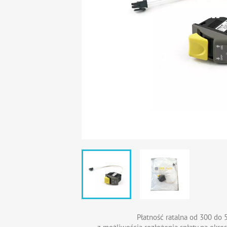
Płatność ratalna od 300 do 5