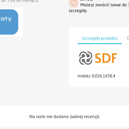
 od 3 do 60 miesięcy.
Możesz zwrócić towar do 1
szczegóły
Szczegóły produktu
O
Indeks
0.026.1438.4
Na razie nie dodano żadnej recenzji.