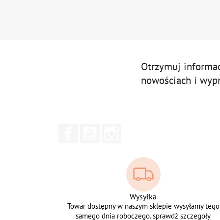
Otrzymuj informa
nowościach i wyp
Facebook
YouTube
Instagram
Wysyłka
Towar dostępny w naszym sklepie wysyłamy tego
samego dnia roboczego. sprawdź szczegoły