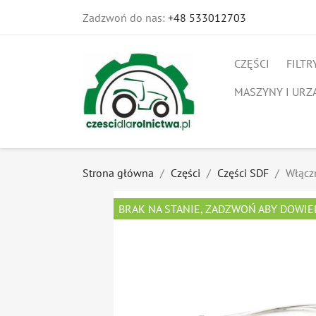
Zadzwoń do nas:
+48 533012703
CZĘŚCI
FILTR
MASZYNY I URZ
Strona główna
Części
Części SDF
Włącz
BRAK NA STANIE, ZADZWOŃ ABY DOWIE