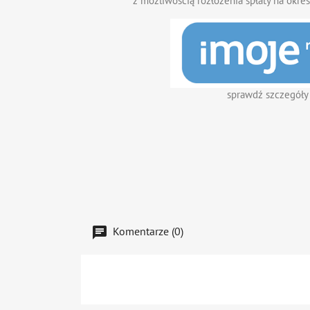
z możliwością rozłożenia spłaty na okres
sprawdź szczegóły
Komentarze (0)