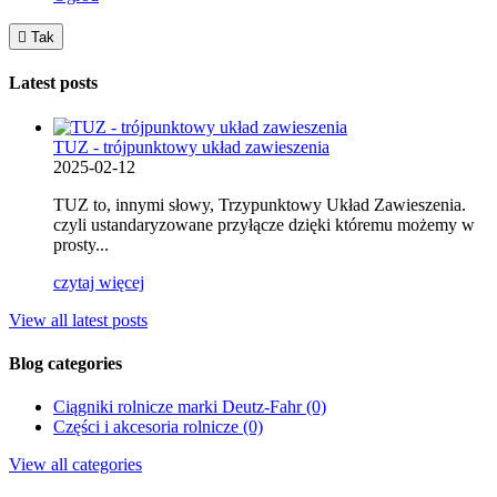

Tak
Latest posts
TUZ - trójpunktowy układ zawieszenia
2025-02-12
TUZ to, innymi słowy, Trzypunktowy Układ Zawieszenia.
czyli ustandaryzowane przyłącze dzięki któremu możemy w
prosty...
czytaj więcej
View all latest posts
Blog categories
Ciągniki rolnicze marki Deutz-Fahr (0)
Części i akcesoria rolnicze (0)
View all categories