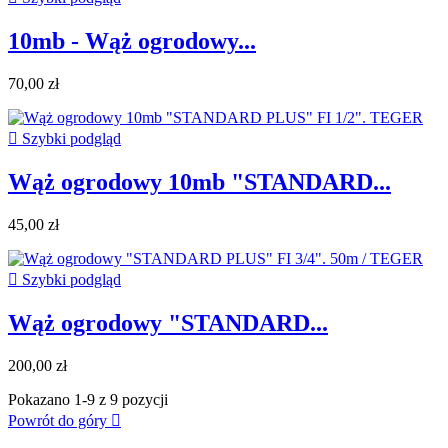
10mb - Wąż ogrodowy...
70,00 zł

Szybki podgląd
Wąż ogrodowy 10mb "STANDARD...
45,00 zł

Szybki podgląd
Wąż ogrodowy "STANDARD...
200,00 zł
Pokazano 1-9 z 9 pozycji
Powrót do góry
