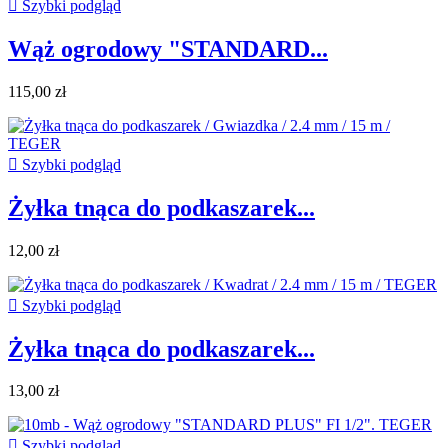

Szybki podgląd
Wąż ogrodowy "STANDARD...
115,00 zł

Szybki podgląd
Żyłka tnąca do podkaszarek...
12,00 zł

Szybki podgląd
Żyłka tnąca do podkaszarek...
13,00 zł

Szybki podgląd