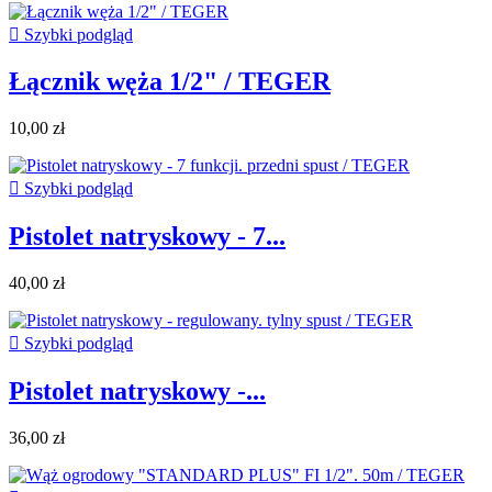

Szybki podgląd
Łącznik węża 1/2" / TEGER
10,00 zł

Szybki podgląd
Pistolet natryskowy - 7...
40,00 zł

Szybki podgląd
Pistolet natryskowy -...
36,00 zł