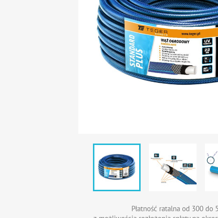
Płatność ratalna od 300 do 5