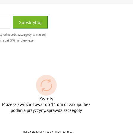
ży odnaleźć szczegóły w naszej
e rabat 5% na pierwsze
Zwroty
Możesz zwrócić towar do 14 dni or zakupu bez
podania przyczyny. sprawdź szczegóły
INFORMACJA O SKLEPIE