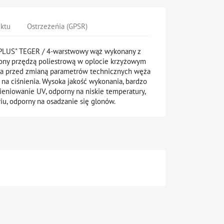
uktu
Ostrzeżeńia (GPSR)
LUS" TEGER / 4-warstwowy wąż wykonany z
ony przędzą poliestrową w oplocie krzyżowym
za przed zmianą parametrów technicznych węża
na ciśnienia. Wysoka jakość wykonania, bardzo
ieniowanie UV, odporny na niskie temperatury,
iu, odporny na osadzanie się glonów.