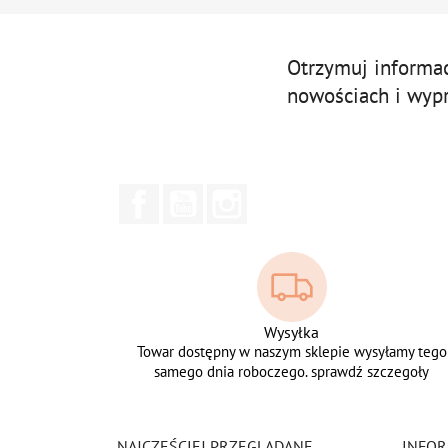
Otrzymuj informa
nowościach i wyp
Facebook
YouTube
Instagram
Wysyłka
Towar dostępny w naszym sklepie wysyłamy tego
samego dnia roboczego. sprawdź szczegoły
NAJCZĘŚCIEJ PRZEGLĄDANE
INFOR