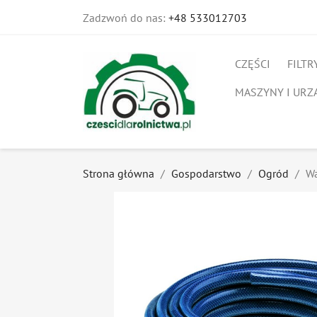
Zadzwoń do nas:
+48 533012703
CZĘŚCI
FILTR
MASZYNY I URZ
Strona główna
Gospodarstwo
Ogród
Wą