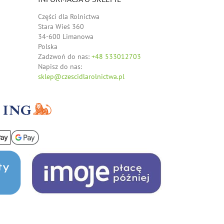
Części dla Rolnictwa
Stara Wieś 360
34-600 Limanowa
Polska
Zadzwoń do nas:
+48 533012703
Napisz do nas:
sklep@czescidlarolnictwa.pl