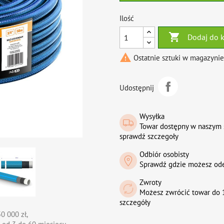
Ilość

Dodaj do 

Ostatnie sztuki w magazynie
Udostępnij
Wysyłka
Towar dostępny w naszym 
sprawdź szczegoły
Odbiór osobisty
Sprawdź gdzie możesz od
Zwroty
Możesz zwrócić towar do 1
szczegóły
0 000 zł,