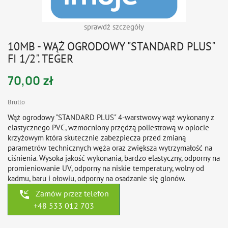
sprawdź szczegóły
10MB - WĄŻ OGRODOWY "STANDARD PLUS"
FI 1/2". TEGER
70,00 zł
Brutto
Wąż ogrodowy "STANDARD PLUS" 4-warstwowy wąż wykonany z
elastycznego PVC, wzmocniony przędzą poliestrową w oplocie
krzyżowym która skutecznie zabezpiecza przed zmianą
parametrów technicznych węża oraz zwiększa wytrzymałość na
ciśnienia. Wysoka jakość wykonania, bardzo elastyczny, odporny na
promieniowanie UV, odporny na niskie temperatury, wolny od
kadmu, baru i ołowiu, odporny na osadzanie się glonów.
phone_callback
Zamów przez telefon
+48 533 012 703