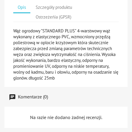
Opis
Szczegóły produktu
Ostrzeżeńia (GPSR)
Wąż ogrodowy "STANDARD PLUS" 4-warstwowy wąż
wykonany z elastycznego PVC, wzmocniony przędzą
poliestrową w oplocie krzyżowym która skutecznie
zabezpiecza przed zmianą parametrów technicznych
węża oraz zwiększa wytrzymałość na ciśnienia. Wysoka
jakość wykonania, bardzo elastyczny, odporny na
promieniowanie UV, odporny na niskie temperatury,
wolny od kadmu, baru i ołowiu, odporny na osadzanie się
glonów. długość 25mb
Komentarze (0)
Na razie nie dodano żadnej recenzji.