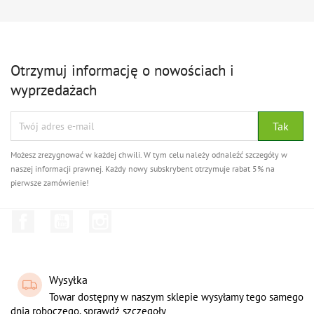
Otrzymuj informację o nowościach i
wyprzedażach
Możesz zrezygnować w każdej chwili. W tym celu należy odnaleźć szczegóły w
naszej informacji prawnej. Każdy nowy subskrybent otrzymuje rabat 5% na
pierwsze zamówienie!
Facebook
YouTube
Instagram
Wysyłka
Towar dostępny w naszym sklepie wysyłamy tego samego
dnia roboczego. sprawdź szczegoły