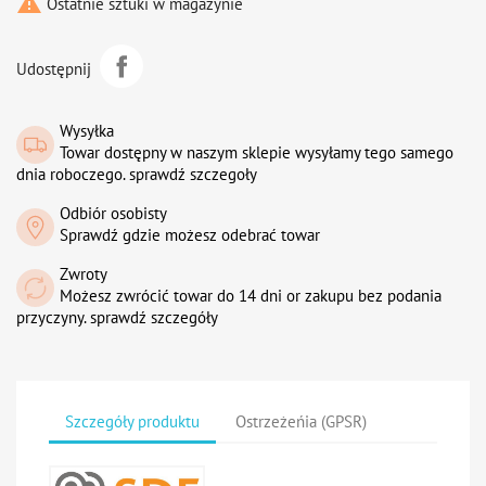

Ostatnie sztuki w magazynie
Udostępnij
Wysyłka
Towar dostępny w naszym sklepie wysyłamy tego samego
dnia roboczego. sprawdź szczegoły
Odbiór osobisty
Sprawdź gdzie możesz odebrać towar
Zwroty
Możesz zwrócić towar do 14 dni or zakupu bez podania
przyczyny. sprawdź szczegóły
Szczegóły produktu
Ostrzeżeńia (GPSR)