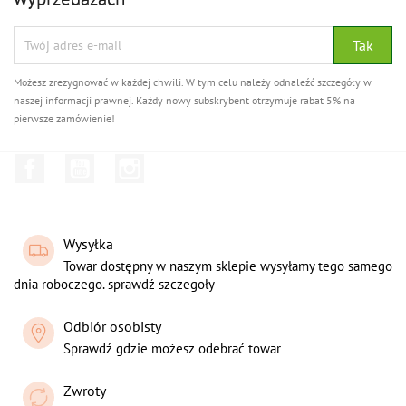
Możesz zrezygnować w każdej chwili. W tym celu należy odnaleźć szczegóły w
naszej informacji prawnej. Każdy nowy subskrybent otrzymuje rabat 5% na
pierwsze zamówienie!
Facebook
YouTube
Instagram
Wysyłka
Towar dostępny w naszym sklepie wysyłamy tego samego
dnia roboczego. sprawdź szczegoły
Odbiór osobisty
Sprawdź gdzie możesz odebrać towar
Zwroty