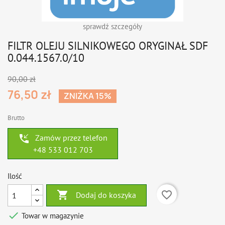
sprawdź szczegóły
FILTR OLEJU SILNIKOWEGO ORYGINAŁ SDF
0.044.1567.0/10
90,00 zł
76,50 zł
ZNIŻKA 15%
Brutto
phone_callback
Zamów przez telefon
+48 533 012 703
Ilość

favorite_border
Dodaj do koszyka

Towar w magazynie