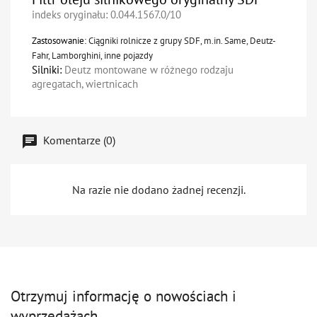
indeks oryginału: 0.044.1567.0/10
Zastosowanie
:
Ciągniki rolnicze z grupy SDF, m.in. Same, Deutz-
Fahr, Lamborghini, inne pojazdy
Silniki:
Deutz montowane w różnego rodzaju
agregatach, wiertnicach
Komentarze (0)
Na razie nie dodano żadnej recenzji.
Otrzymuj informację o nowościach i
wyprzedażach