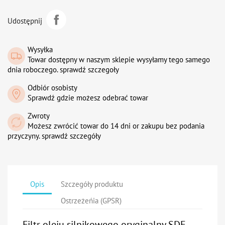
Udostępnij
Wysyłka
Towar dostępny w naszym sklepie wysyłamy tego samego
dnia roboczego. sprawdź szczegoły
Odbiór osobisty
Sprawdź gdzie możesz odebrać towar
Zwroty
Możesz zwrócić towar do 14 dni or zakupu bez podania
przyczyny. sprawdź szczegóły
Opis
Szczegóły produktu
Ostrzeżeńia (GPSR)
Filtr oleju silnikowego oryginalny SDF