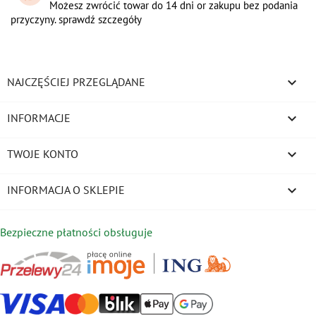
Możesz zwrócić towar do 14 dni or zakupu bez podania
przyczyny. sprawdź szczegóły

NAJCZĘŚCIEJ PRZEGLĄDANE

INFORMACJE

TWOJE KONTO
keyboard_arrow_down
INFORMACJA O SKLEPIE
Bezpieczne płatności obsługuje