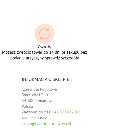
Zwroty
Możesz zwrócić towar do 14 dni or zakupu bez
podania przyczyny. sprawdź szczegóły
INFORMACJA O SKLEPIE
Części dla Rolnictwa
Stara Wieś 360
34-600 Limanowa
Polska
Zadzwoń do nas:
+48 533012703
Napisz do nas:
sklep@czescidlarolnictwa.pl