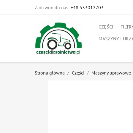
Zadzwoń do nas:
+48 533012703
CZĘŚCI
FILTR
MASZYNY I URZ
Strona główna
Części
Maszyny uprawowe