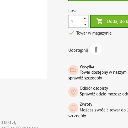
Ilość

Dodaj do 

Towar w magazynie
Udostępnij
Wysyłka
Towar dostępny w naszym 
sprawdź szczegoły
Odbiór osobisty
Sprawdź gdzie możesz od
Zwroty
Możesz zwrócić towar do 1
szczegóły
0 000 zł,