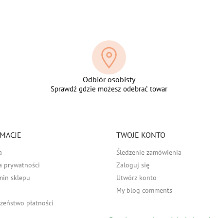
Odbiór osobisty
Sprawdź gdzie możesz odebrać towar
MACJE
TWOJE KONTO
a
Śledzenie zamówienia
a prywatności
Zaloguj się
min sklepu
Utwórz konto
My blog comments
zeństwo płatności