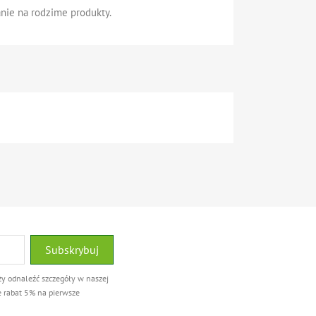
ie na rodzime produkty.
ży odnaleźć szczegóły w naszej
e rabat 5% na pierwsze