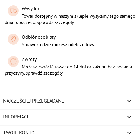
Wysyłka
Towar dostępny w naszym sklepie wysyłamy tego samego
dnia roboczego. sprawdź szczegoły
Odbiór osobisty
Sprawdź gdzie możesz odebrać towar
Zwroty
Możesz zwrócić towar do 14 dni or zakupu bez podania
przyczyny. sprawdź szczegóły

NAJCZĘŚCIEJ PRZEGLĄDANE

INFORMACJE

TWOJE KONTO