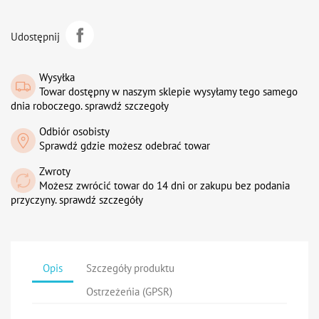
Udostępnij
Wysyłka
Towar dostępny w naszym sklepie wysyłamy tego samego
dnia roboczego. sprawdź szczegoły
Odbiór osobisty
Sprawdź gdzie możesz odebrać towar
Zwroty
Możesz zwrócić towar do 14 dni or zakupu bez podania
przyczyny. sprawdź szczegóły
Opis
Szczegóły produktu
Ostrzeżeńia (GPSR)