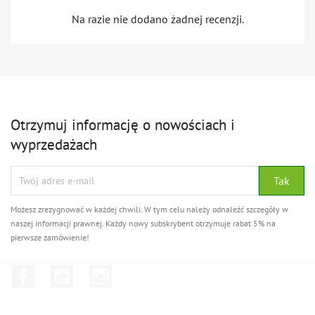
Na razie nie dodano żadnej recenzji.
Otrzymuj informację o nowościach i
wyprzedażach
Możesz zrezygnować w każdej chwili. W tym celu należy odnaleźć szczegóły w
naszej informacji prawnej. Każdy nowy subskrybent otrzymuje rabat 5% na
pierwsze zamówienie!
Facebook
YouTube
Instagram