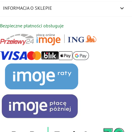
keyboard_arrow_down
INFORMACJA O SKLEPIE
Bezpieczne płatności obsługuje