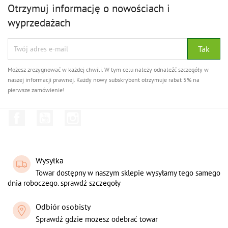
Otrzymuj informację o nowościach i
wyprzedażach
Możesz zrezygnować w każdej chwili. W tym celu należy odnaleźć szczegóły w
naszej informacji prawnej. Każdy nowy subskrybent otrzymuje rabat 5% na
pierwsze zamówienie!
Facebook
YouTube
Instagram
Wysyłka
Towar dostępny w naszym sklepie wysyłamy tego samego
dnia roboczego. sprawdź szczegoły
Odbiór osobisty
Sprawdź gdzie możesz odebrać towar