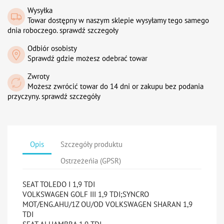
Wysyłka
Towar dostępny w naszym sklepie wysyłamy tego samego
dnia roboczego. sprawdź szczegoły
Odbiór osobisty
Sprawdź gdzie możesz odebrać towar
Zwroty
Możesz zwrócić towar do 14 dni or zakupu bez podania
przyczyny. sprawdź szczegóły
Opis
Szczegóły produktu
Ostrzeżeńia (GPSR)
SEAT TOLEDO I 1,9 TDI
VOLKSWAGEN GOLF III 1,9 TDI;SYNCRO
MOT/ENG.AHU/1Z OU/OD VOLKSWAGEN SHARAN 1,9
TDI