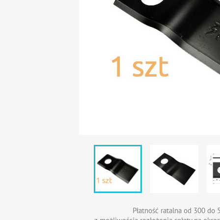
Płatność ratalna od 300 do 5