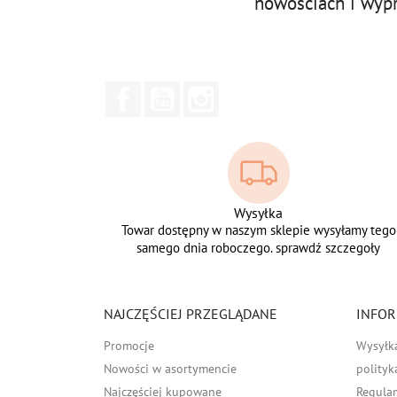
nowościach i wyp
Facebook
YouTube
Instagram
Wysyłka
Towar dostępny w naszym sklepie wysyłamy tego
samego dnia roboczego. sprawdź szczegoły
NAJCZĘŚCIEJ PRZEGLĄDANE
INFOR
Promocje
Wysyłk
Nowości w asortymencie
polityk
Najczęściej kupowane
Regula