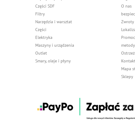
Części SDF
O nas
Filtry
bezpiec
Narzędzia i warsztat
Zwroty
Części
Lokaliz
Elektryka
Promocj
Maszyny i urządzenia
metody 
Outlet
Ostrzeż
Smary, oleje i płyny
Kontakt
Mapa s
Sklepy