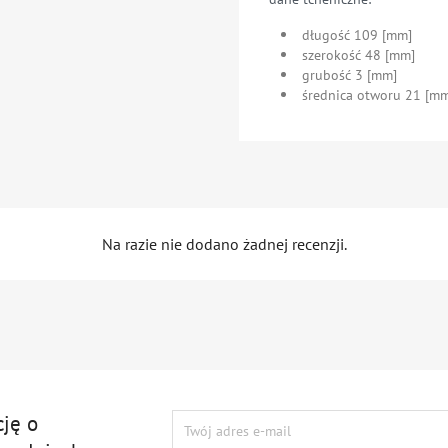
długość 109 [mm]
szerokość 48 [mm]
grubość 3 [mm]
średnica otworu 21 [m
Na razie nie dodano żadnej recenzji.
cję o