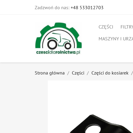
Zadzwoń do nas:
+48 533012703
CZĘŚCI
FILTR
MASZYNY I URZ
Strona główna
Części
Części do kosiarek