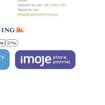
Polska
Zadzwoń do nas:
+48 533012703
Napisz do nas:
sklep@czescidlarolnictwa.pl