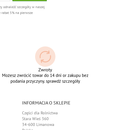
ży odnaleźć szczegóły w naszej
e rabat 5% na pierwsze
Zwroty
Możesz zwrócić towar do 14 dni or zakupu bez
podania przyczyny. sprawdź szczegóły
INFORMACJA O SKLEPIE
Części dla Rolnictwa
Stara Wieś 360
34-600 Limanowa