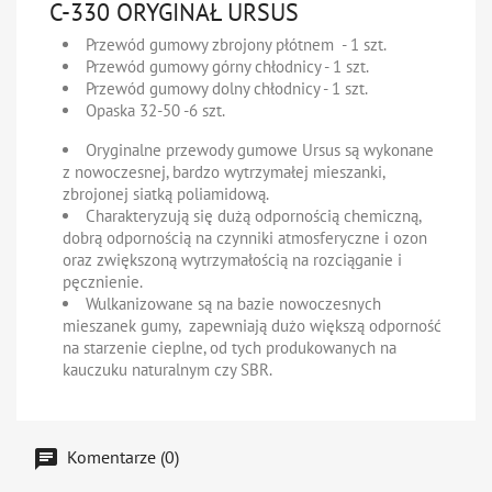
C-330 ORYGINAŁ URSUS
Przewód gumowy zbrojony płótnem - 1 szt.
Przewód gumowy górny chłodnicy - 1 szt.
Przewód gumowy dolny chłodnicy - 1 szt.
Opaska 32-50 -6 szt.
Oryginalne przewody gumowe Ursus są wykonane
z nowoczesnej, bardzo wytrzymałej mieszanki,
zbrojonej siatką poliamidową.
Charakteryzują się dużą odpornością chemiczną,
dobrą odpornością na czynniki atmosferyczne i ozon
oraz zwiększoną wytrzymałością na rozciąganie i
pęcznienie.
Wulkanizowane są na bazie nowoczesnych
mieszanek gumy, zapewniają dużo większą odporność
na starzenie cieplne, od tych produkowanych na
kauczuku naturalnym czy SBR.
Komentarze (0)