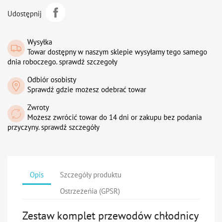
Udostępnij
Wysyłka
Towar dostępny w naszym sklepie wysyłamy tego samego
dnia roboczego. sprawdź szczegoły
Odbiór osobisty
Sprawdź gdzie możesz odebrać towar
Zwroty
Możesz zwrócić towar do 14 dni or zakupu bez podania
przyczyny. sprawdź szczegóły
Opis
Szczegóły produktu
Ostrzeżeńia (GPSR)
Zestaw komplet przewodów chłodnicy