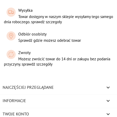
Wysyłka
Towar dostępny w naszym sklepie wysyłamy tego samego
dnia roboczego. sprawdź szczegoły
Odbiór osobisty
Sprawdź gdzie możesz odebrać towar
Zwroty
Możesz zwrócić towar do 14 dni or zakupu bez podania
przyczyny. sprawdź szczegóły

NAJCZĘŚCIEJ PRZEGLĄDANE

INFORMACJE

TWOJE KONTO