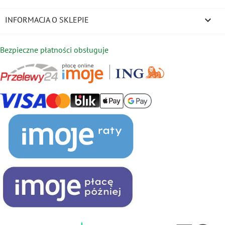
keyboard_arrow_down
INFORMACJA O SKLEPIE
Bezpieczne płatności obsługuje