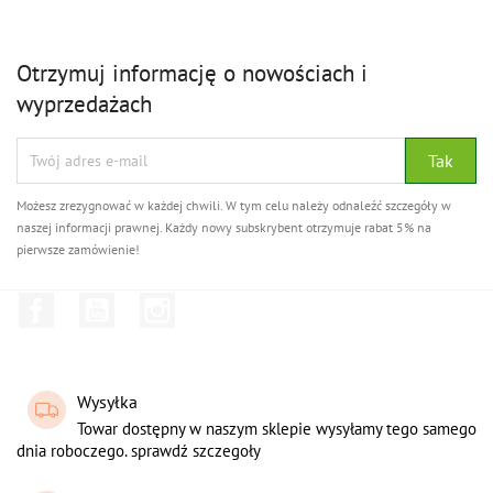
Otrzymuj informację o nowościach i
wyprzedażach
Możesz zrezygnować w każdej chwili. W tym celu należy odnaleźć szczegóły w
naszej informacji prawnej. Każdy nowy subskrybent otrzymuje rabat 5% na
pierwsze zamówienie!
Facebook
YouTube
Instagram
Wysyłka
Towar dostępny w naszym sklepie wysyłamy tego samego
dnia roboczego. sprawdź szczegoły