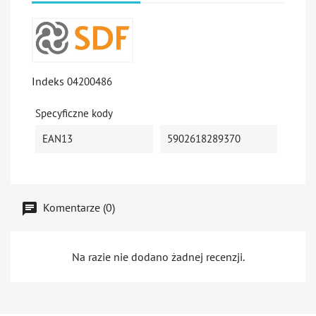
Indeks
04200486
Specyficzne kody
EAN13
5902618289370
Komentarze (0)
Na razie nie dodano żadnej recenzji.