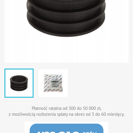
Płatność ratalna od 300 do 50 000 zł,
z możliwością rozłożenia spłaty na okres od 3 do 60 miesięcy.