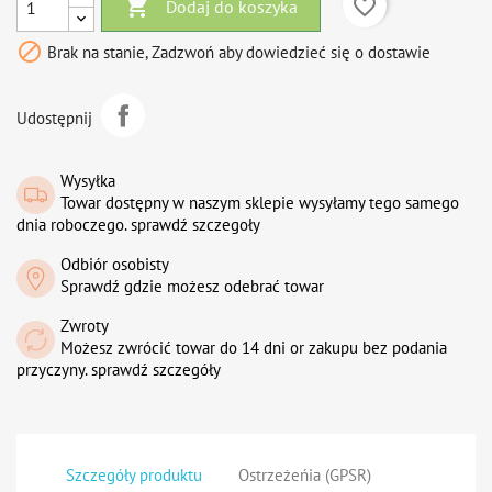

favorite_border
Dodaj do koszyka

Brak na stanie, Zadzwoń aby dowiedzieć się o dostawie
Udostępnij
Wysyłka
Towar dostępny w naszym sklepie wysyłamy tego samego
dnia roboczego. sprawdź szczegoły
Odbiór osobisty
Sprawdź gdzie możesz odebrać towar
Zwroty
Możesz zwrócić towar do 14 dni or zakupu bez podania
przyczyny. sprawdź szczegóły
Szczegóły produktu
Ostrzeżeńia (GPSR)