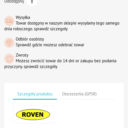
Udostępnij
Wysyłka
Towar dostępny w naszym sklepie wysyłamy tego samego
dnia roboczego. sprawdź szczegoły
Odbiór osobisty
Sprawdź gdzie możesz odebrać towar
Zwroty
Możesz zwrócić towar do 14 dni or zakupu bez podania
przyczyny. sprawdź szczegóły
Szczegóły produktu
Ostrzeżeńia (GPSR)