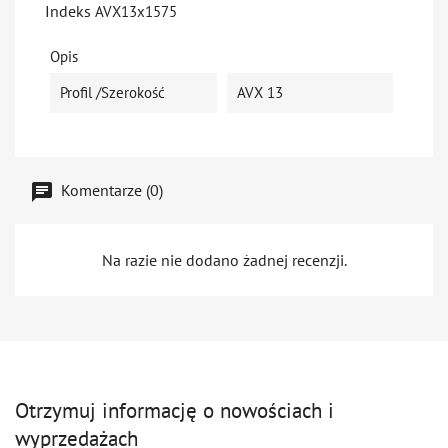
Indeks
AVX13x1575
Opis
Profil /szerokość
AVX 13
Komentarze (0)
Na razie nie dodano żadnej recenzji.
Otrzymuj informację o nowościach i
wyprzedażach