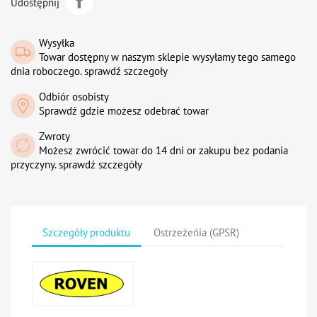
Udostępnij
Wysyłka
Towar dostępny w naszym sklepie wysyłamy tego samego
dnia roboczego. sprawdź szczegoły
Odbiór osobisty
Sprawdź gdzie możesz odebrać towar
Zwroty
Możesz zwrócić towar do 14 dni or zakupu bez podania
przyczyny. sprawdź szczegóły
Szczegóły produktu
Ostrzeżeńia (GPSR)