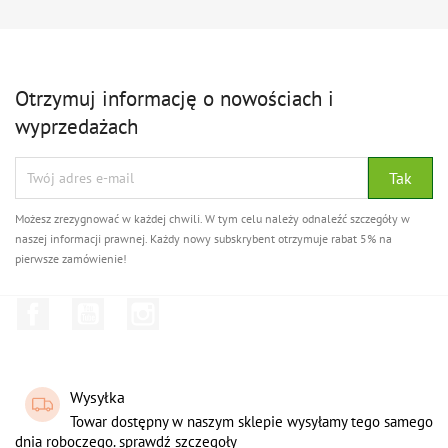
Otrzymuj informację o nowościach i
wyprzedażach
Możesz zrezygnować w każdej chwili. W tym celu należy odnaleźć szczegóły w
naszej informacji prawnej. Każdy nowy subskrybent otrzymuje rabat 5% na
pierwsze zamówienie!
Facebook
YouTube
Instagram
Wysyłka
Towar dostępny w naszym sklepie wysyłamy tego samego
dnia roboczego. sprawdź szczegoły