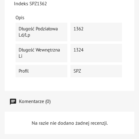
Indeks
SPZ1362
Opis
Długość Podziałowa
1362
Ld/Lp
Długość Wewnętrzna
1324
Li
Profil
SPZ
Komentarze (0)
Na razie nie dodano żadnej recenzji.