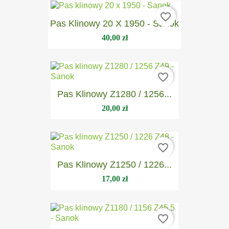
favorite_border
Pas Klinowy 20 X 1950 - Sanok
40,00 zł
favorite_border
Pas Klinowy Z1280 / 1256...
20,00 zł
favorite_border
Pas Klinowy Z1250 / 1226...
17,00 zł
favorite_border