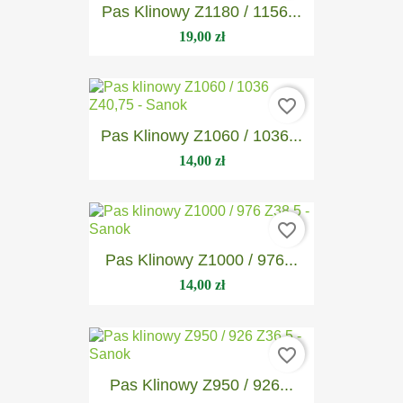
Pas Klinowy Z1180 / 1156...
19,00 zł
favorite_border
Pas Klinowy Z1060 / 1036...
14,00 zł
favorite_border
Pas Klinowy Z1000 / 976...
14,00 zł
favorite_border
Pas Klinowy Z950 / 926...