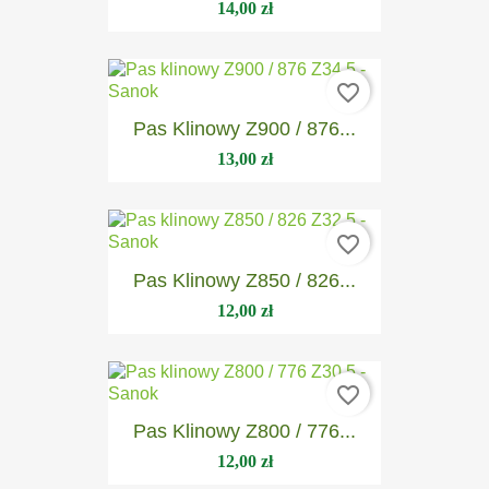
14,00 zł
favorite_border
Pas Klinowy Z900 / 876...
13,00 zł
favorite_border
Pas Klinowy Z850 / 826...
12,00 zł
favorite_border
Pas Klinowy Z800 / 776...
12,00 zł