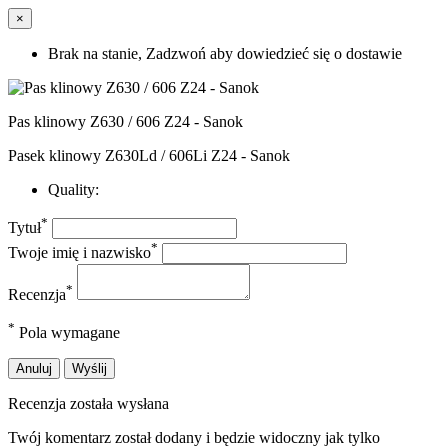
×
Brak na stanie, Zadzwoń aby dowiedzieć się o dostawie
Pas klinowy Z630 / 606 Z24 - Sanok
Pasek klinowy Z630Ld / 606Li Z24 - Sanok
Quality:
*
Tytuł
*
Twoje imię i nazwisko
*
Recenzja
*
Pola wymagane
Anuluj
Wyślij
Recenzja została wysłana
Twój komentarz został dodany i będzie widoczny jak tylko