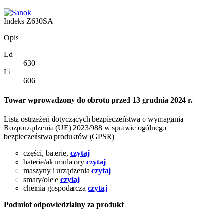
Indeks
Z630SA
Opis
Ld
630
Li
606
Towar wprowadzony do obrotu przed 13 grudnia 2024 r.
Lista ostrzeżeń dotyczących bezpieczeństwa o wymagania
Rozporządzenia (UE) 2023/988 w sprawie ogólnego
bezpieczeństwa produktów (GPSR)
części, baterie,
czytaj
baterie/akumulatory
czytaj
maszyny i urządzenia
czytaj
smary/oleje
czytaj
chemia gospodarcza
czytaj
Podmiot odpowiedzialny za produkt