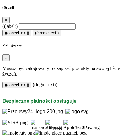
((title))
×
((label))
((cancelText))
((createText))
Zaloguj się
×
Musisz być zalogowany by zapisać produkty na swojej liście
życzeń.
((loginText))
((cancelText))
Bezpieczne płatności obsługuje