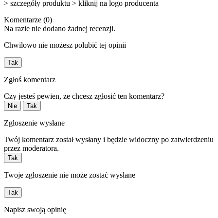
> szczegóły produktu > kliknij na logo producenta
Komentarze (0)
Na razie nie dodano żadnej recenzji.
Chwilowo nie możesz polubić tej opinii
Tak
Zgłoś komentarz
Czy jesteś pewien, że chcesz zgłosić ten komentarz?
Nie
Tak
Zgłoszenie wysłane
Twój komentarz został wysłany i będzie widoczny po zatwierdzeniu
przez moderatora.
Tak
Twoje zgłoszenie nie może zostać wysłane
Tak
Napisz swoją opinię