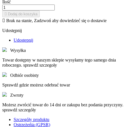
Ilość

Dodaj do koszyka

Brak na stanie, Zadzwoń aby dowiedzieć się o dostawie
Udostępnij
Udostępnij
Wysyłka
Towar dostępny w naszym sklepie wysyłamy tego samego dnia
roboczego. sprawdź szczegoły
Odbiór osobisty
Sprawdź gdzie możesz odebrać towar
Zwroty
Możesz zwrócić towar do 14 dni or zakupu bez podania przyczyny.
sprawdź szczegóły
Szczegóły produktu
Ostrzeżeńia (GPSR)