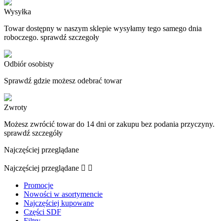
Wysyłka
Towar dostępny w naszym sklepie wysyłamy tego samego dnia
roboczego. sprawdź szczegoły
Odbiór osobisty
Sprawdź gdzie możesz odebrać towar
Zwroty
Możesz zwrócić towar do 14 dni or zakupu bez podania przyczyny.
sprawdź szczegóły
Najczęściej przeglądane
Najczęściej przeglądane


Promocje
Nowości w asortymencie
Najczęściej kupowane
Części SDF
Filtry