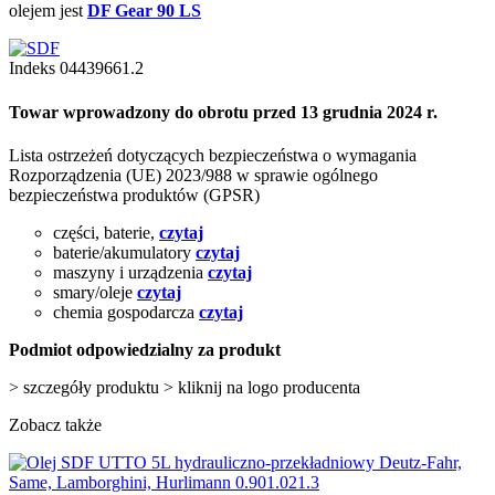
olejem jest
DF Gear 90 LS
Indeks
04439661.2
Towar wprowadzony do obrotu przed 13 grudnia 2024 r.
Lista ostrzeżeń dotyczących bezpieczeństwa o wymagania
Rozporządzenia (UE) 2023/988 w sprawie ogólnego
bezpieczeństwa produktów (GPSR)
części, baterie,
czytaj
baterie/akumulatory
czytaj
maszyny i urządzenia
czytaj
smary/oleje
czytaj
chemia gospodarcza
czytaj
Podmiot odpowiedzialny za produkt
> szczegóły produktu > kliknij na logo producenta
Zobacz także