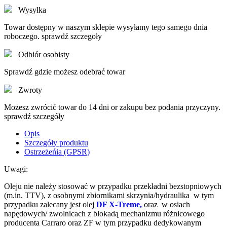
Wysyłka
Towar dostępny w naszym sklepie wysyłamy tego samego dnia
roboczego. sprawdź szczegoły
Odbiór osobisty
Sprawdź gdzie możesz odebrać towar
Zwroty
Możesz zwrócić towar do 14 dni or zakupu bez podania przyczyny.
sprawdź szczegóły
Opis
Szczegóły produktu
Ostrzeżeńia (GPSR)
Uwagi:
Oleju nie należy stosować w przypadku przekładni bezstopniowych
(m.in. TTV), z osobnymi zbiornikami skrzynia/hydraulika w tym
przypadku zalecany jest olej
DF X-Treme,
oraz w osiach
napędowych/ zwolnicach z blokadą mechanizmu różnicowego
producenta Carraro oraz ZF w tym przypadku dedykowanym