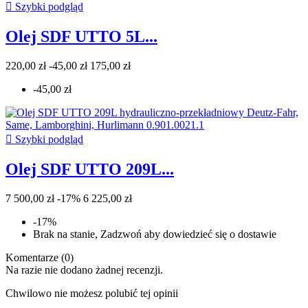

Szybki podgląd
Olej SDF UTTO 5L...
220,00 zł
-45,00 zł
175,00 zł
-45,00 zł

Szybki podgląd
Olej SDF UTTO 209L...
7 500,00 zł
-17%
6 225,00 zł
-17%
Brak na stanie, Zadzwoń aby dowiedzieć się o dostawie
Komentarze (0)
Na razie nie dodano żadnej recenzji.
Chwilowo nie możesz polubić tej opinii