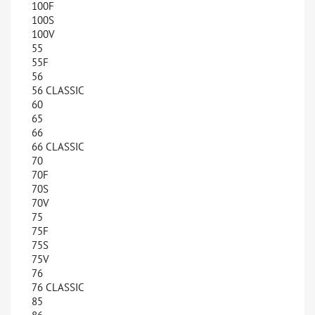
100F
100S
100V
55
55F
56
56 CLASSIC
60
65
66
66 CLASSIC
70
70F
70S
70V
75
75F
75S
75V
76
76 CLASSIC
85