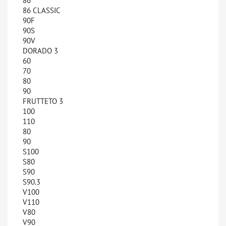
86
86 CLASSIC
90F
90S
90V
DORADO 3
60
70
80
90
FRUTTETO 3
100
110
80
90
S100
S80
S90
S90.3
V100
V110
V80
V90