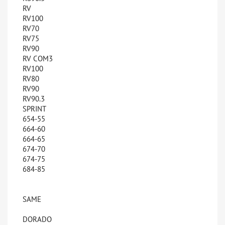
RV
RV100
RV70
RV75
RV90
RV COM3
RV100
RV80
RV90
RV90.3
SPRINT
654-55
664-60
664-65
674-70
674-75
684-85
SAME
DORADO