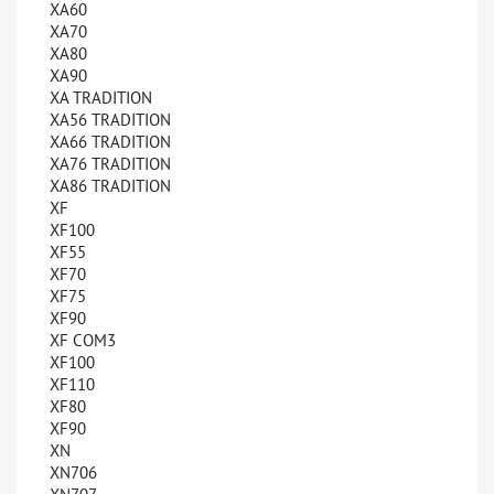
XA60
XA70
XA80
XA90
XA TRADITION
XA56 TRADITION
XA66 TRADITION
XA76 TRADITION
XA86 TRADITION
XF
XF100
XF55
XF70
XF75
XF90
XF COM3
XF100
XF110
XF80
XF90
XN
XN706