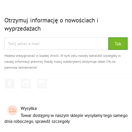
Otrzymuj informację o nowościach i
wyprzedażach
Możesz zrezygnować w każdej chwili. W tym celu należy odnaleźć szczegóły w
naszej informacji prawnej. Każdy nowy subskrybent otrzymuje rabat 5% na
pierwsze zamówienie!
Facebook
YouTube
Instagram
Wysyłka
Towar dostępny w naszym sklepie wysyłamy tego samego
dnia roboczego. sprawdź szczegoły