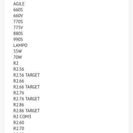
AGILE
660S
660V
770S
775V
880S
990S
LAMPO
55W
70W
R2
R2.56
R2.56 TARGET
R2.66
R2.66 TARGET
R2.76
R2.76 TARGET
R2.86
R2.86 TARGET
R2 COM3
R2.60
R2.70