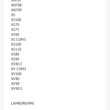
XN707
XN708
XN709
XS
XS100
XS70
XS75
XS90
XS COM3
XS100
XS110
XS80
XS90
XS90.3
XV COM3
XV100
XV80
XV90
XV90.3
LAMBORGHINI