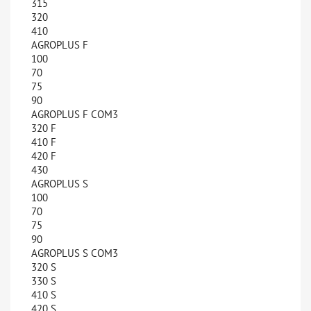
315
320
410
AGROPLUS F
100
70
75
90
AGROPLUS F COM3
320 F
410 F
420 F
430
AGROPLUS S
100
70
75
90
AGROPLUS S COM3
320 S
330 S
410 S
420 S