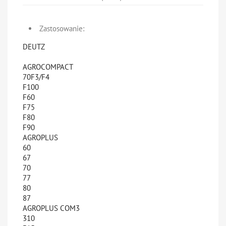
Zastosowanie:
DEUTZ
AGROCOMPACT
70F3/F4
F100
F60
F75
F80
F90
AGROPLUS
60
67
70
77
80
87
AGROPLUS COM3
310