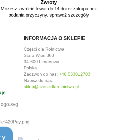
Zwroty
Możesz zwrócić towar do 14 dni or zakupu bez
podania przyczyny. sprawdź szczegóły
INFORMACJA O SKLEPIE
Części dla Rolnictwa
Stara Wieś 360
34-600 Limanowa
Polska
Zadzwoń do nas:
+48 533012703
Napisz do nas:
sklep@czescidlarolnictwa.pl
uje