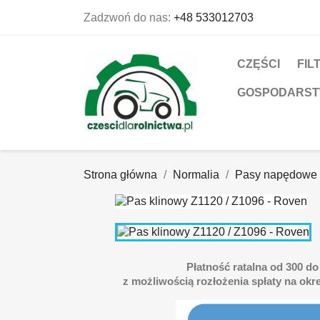
Zadzwoń do nas:
+48 533012703
CZĘŚCI
FIL
GOSPODARS
Strona główna
Normalia
Pasy napędowe
Płatność ratalna od 300 do 
z możliwością rozłożenia spłaty na okre