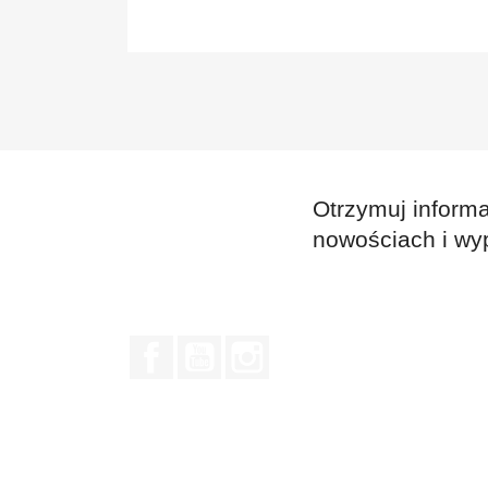
Otrzymuj informa
nowościach i wy
Facebook
YouTube
Instagram