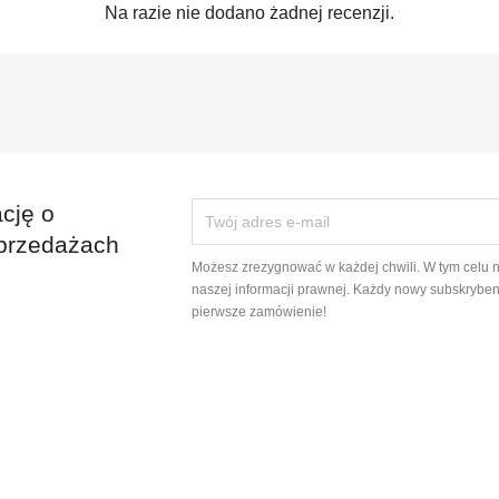
Na razie nie dodano żadnej recenzji.
cję o
przedażach
Możesz zrezygnować w każdej chwili. W tym celu 
naszej informacji prawnej. Każdy nowy subskryben
pierwsze zamówienie!