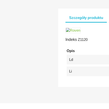
Szczegóły produktu
Indeks
Z1120
Opis
Ld
Li