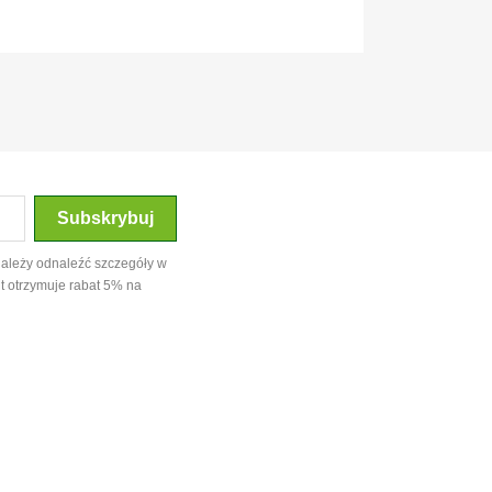
należy odnaleźć szczegóły w
t otrzymuje rabat 5% na