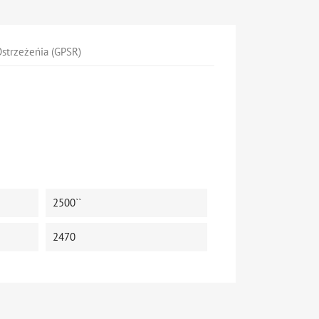
strzeżeńia (GPSR)
2500``
2470