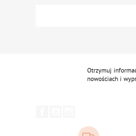
Otrzymuj informa
nowościach i wyp
Facebook
YouTube
Instagram