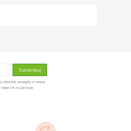
ży odnaleźć szczegóły w naszej
e rabat 5% na pierwsze