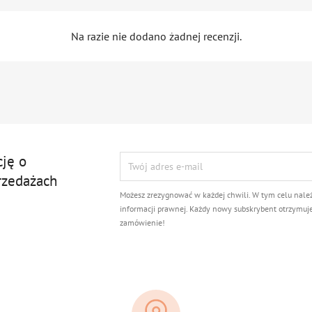
Na razie nie dodano żadnej recenzji.
cję o
rzedażach
Możesz zrezygnować w każdej chwili. W tym celu nale
informacji prawnej. Każdy nowy subskrybent otrzymuj
zamówienie!