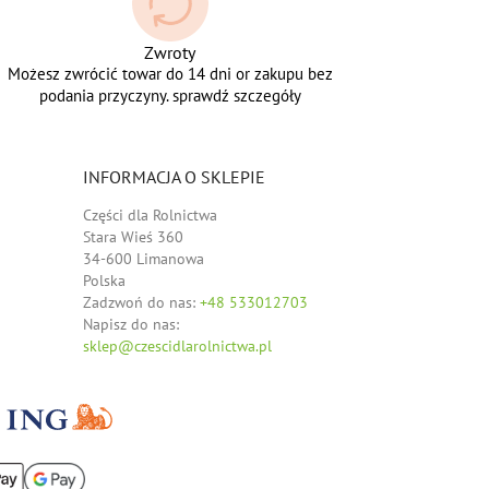
Zwroty
Możesz zwrócić towar do 14 dni or zakupu bez
podania przyczyny. sprawdź szczegóły
INFORMACJA O SKLEPIE
Części dla Rolnictwa
Stara Wieś 360
34-600 Limanowa
Polska
Zadzwoń do nas:
+48 533012703
Napisz do nas:
sklep@czescidlarolnictwa.pl