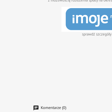
z możliwością rozłożenia spłaty na okres
sprawdź szczegóły
Komentarze (0)