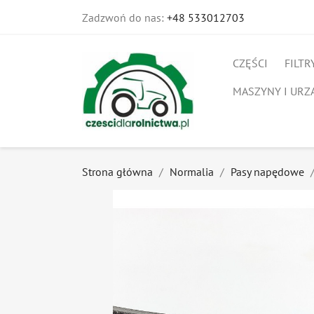
Zadzwoń do nas:
+48 533012703
CZĘŚCI
FILTR
MASZYNY I URZ
Strona główna
Normalia
Pasy napędowe