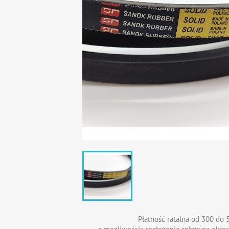
Płatność ratalna od 300 do 5