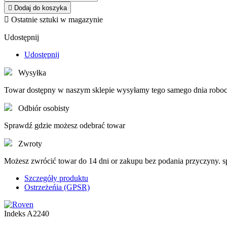

Dodaj do koszyka

Ostatnie sztuki w magazynie
Udostępnij
Udostępnij
Wysyłka
Towar dostępny w naszym sklepie wysyłamy tego samego dnia roboc
Odbiór osobisty
Sprawdź gdzie możesz odebrać towar
Zwroty
Możesz zwrócić towar do 14 dni or zakupu bez podania przyczyny. 
Szczegóły produktu
Ostrzeżeńia (GPSR)
Indeks
A2240