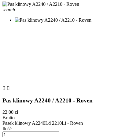
search


Pas klinowy A2240 / A2210 - Roven
22,00 zł
Brutto
Pasek klinowy A2240Ld 2210Li - Roven
Ilość