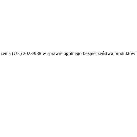
ądzenia (UE) 2023/988 w sprawie ogólnego bezpieczeństwa produktó