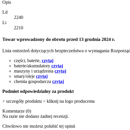
Opis
Ld
2240
Li
2210
Towar wprowadzony do obrotu przed 13 grudnia 2024 r.
Lista ostrzeżeń dotyczących bezpieczeństwa o wymagania Rozporz
części, baterie,
czytaj
baterie/akumulatory
czytaj
maszyny i urządzenia
czytaj
smary/oleje
czytaj
chemia gospodarcza
czytaj
Podmiot odpowiedzialny za produkt
> szczegóły produktu > kliknij na logo producenta
Komentarze (0)
Na razie nie dodano żadnej recenzji.
Chwilowo nie możesz polubić tej opinii