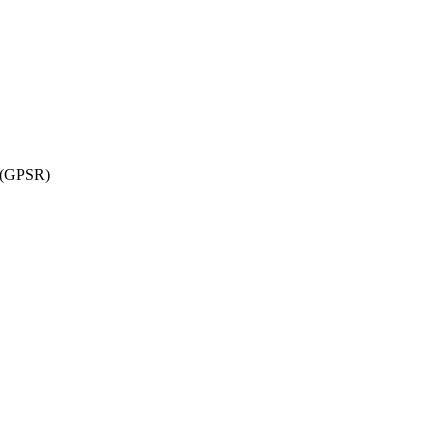
w (GPSR)