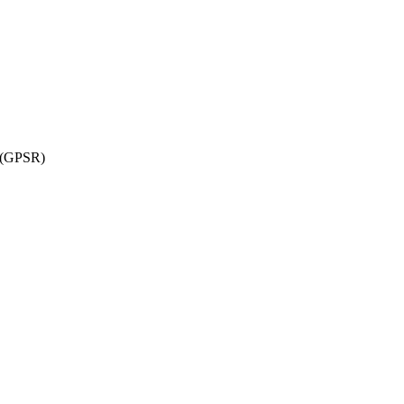
w (GPSR)