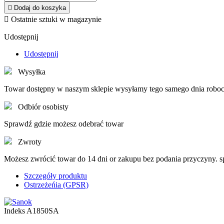

Dodaj do koszyka

Ostatnie sztuki w magazynie
Udostępnij
Udostępnij
Wysyłka
Towar dostępny w naszym sklepie wysyłamy tego samego dnia roboc
Odbiór osobisty
Sprawdź gdzie możesz odebrać towar
Zwroty
Możesz zwrócić towar do 14 dni or zakupu bez podania przyczyny. 
Szczegóły produktu
Ostrzeżeńia (GPSR)
Indeks
A1850SA