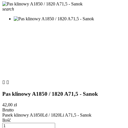
search


Pas klinowy A1850 / 1820 A71,5 - Sanok
42,00 zł
Brutto
Pasek klinowy A1850Ld / 1820Li A71,5 - Sanok
Ilość