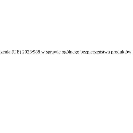
ądzenia (UE) 2023/988 w sprawie ogólnego bezpieczeństwa produktó