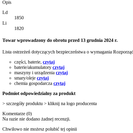
Opis
Ld
1850
Li
1820
Towar wprowadzony do obrotu przed 13 grudnia 2024 r.
Lista ostrzeżeń dotyczących bezpieczeństwa o wymagania Rozporz
części, baterie,
czytaj
baterie/akumulatory
czytaj
maszyny i urządzenia
czytaj
smary/oleje
czytaj
chemia gospodarcza
czytaj
Podmiot odpowiedzialny za produkt
> szczegóły produktu > kliknij na logo producenta
Komentarze (0)
Na razie nie dodano żadnej recenzji.
Chwilowo nie możesz polubić tej opinii