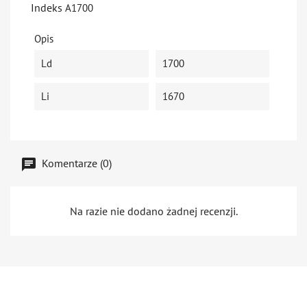
Indeks
A1700
Opis
Ld
1700
Li
1670
Komentarze (0)
Na razie nie dodano żadnej recenzji.