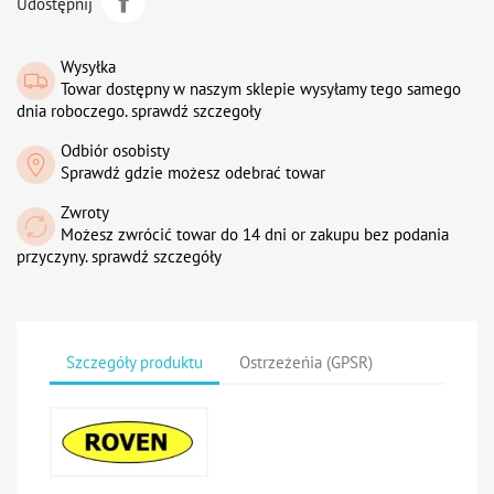
Udostępnij
Wysyłka
Towar dostępny w naszym sklepie wysyłamy tego samego
dnia roboczego. sprawdź szczegoły
Odbiór osobisty
Sprawdź gdzie możesz odebrać towar
Zwroty
Możesz zwrócić towar do 14 dni or zakupu bez podania
przyczyny. sprawdź szczegóły
Szczegóły produktu
Ostrzeżeńia (GPSR)