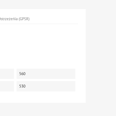
strzeżeńia (GPSR)
560
530