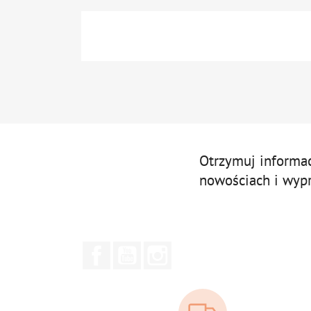
Otrzymuj informa
nowościach i wyp
Facebook
YouTube
Instagram