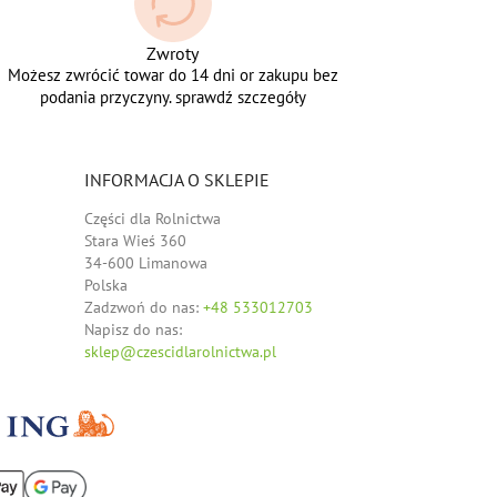
Zwroty
Możesz zwrócić towar do 14 dni or zakupu bez
podania przyczyny. sprawdź szczegóły
INFORMACJA O SKLEPIE
Części dla Rolnictwa
Stara Wieś 360
34-600 Limanowa
Polska
Zadzwoń do nas:
+48 533012703
Napisz do nas:
sklep@czescidlarolnictwa.pl