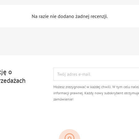
Na razie nie dodano żadnej recenzji.
cję o
rzedażach
Możesz zrezygnować w każdej chwili. W tym celu nale
informacji prawnej. Każdy nowy subskrybent otrzymuj
zamówienie!