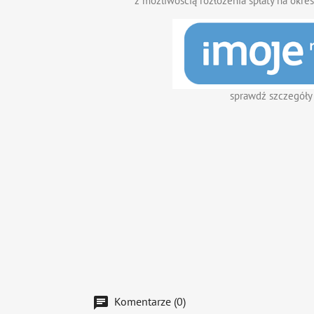
z możliwością rozłożenia spłaty na okres
sprawdź szczegóły
Komentarze (0)