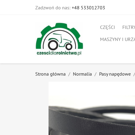
Zadzwoń do nas:
+48 533012703
CZĘŚCI
FILTR
MASZYNY I URZ
Strona główna
Normalia
Pasy napędowe