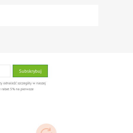
ży odnaleźć szczegóły w naszej
e rabat 5% na pierwsze