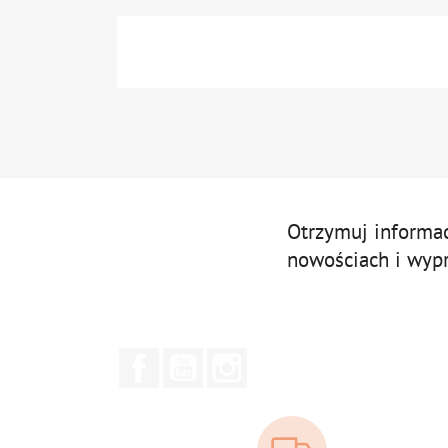
Otrzymuj informa
nowościach i wyp
Facebook
YouTube
Instagram