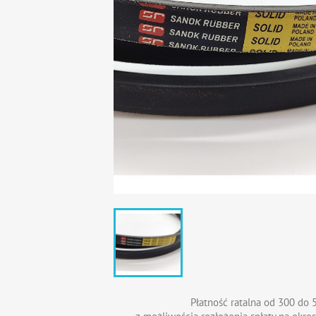
Płatność ratalna od 300 do 5