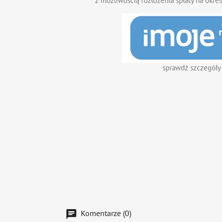
z możliwością rozłożenia spłaty na okres
sprawdź szczegóły
Komentarze (0)