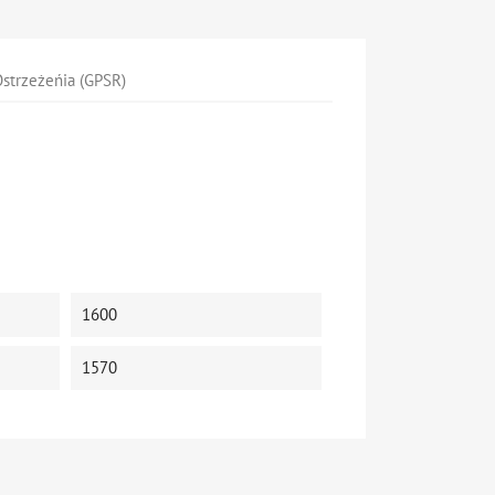
strzeżeńia (GPSR)
1600
1570