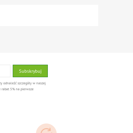
ży odnaleźć szczegóły w naszej
e rabat 5% na pierwsze