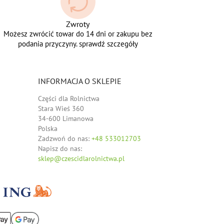
Zwroty
Możesz zwrócić towar do 14 dni or zakupu bez
podania przyczyny. sprawdź szczegóły
INFORMACJA O SKLEPIE
Części dla Rolnictwa
Stara Wieś 360
34-600 Limanowa
Polska
Zadzwoń do nas:
+48 533012703
Napisz do nas:
sklep@czescidlarolnictwa.pl