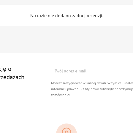
Na razie nie dodano żadnej recenzji.
cję o
rzedażach
Możesz zrezygnować w każdej chwili. W tym celu nale
informacji prawnej. Każdy nowy subskrybent otrzymuj
zamówienie!