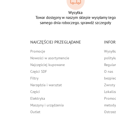
Wysyłka
Towar dostępny w naszym sklepie wysyłamy tego
samego dnia roboczego. sprawdź szczegoły
NAJCZĘŚCIEJ PRZEGLĄDANE
INFOR
Promocje
Wysyłk
Nowości w asortymencie
polityk
Najczęściej kupowane
Regula
Części SDF
O nas
Filtry
bezpiec
Narzędzia i warsztat
Zwroty
Części
Lokaliz
Elektryka
Promocj
Maszyny i urządzenia
metody 
Outlet
Ostrzeż