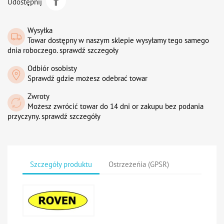
Udostępnij
Wysyłka
Towar dostępny w naszym sklepie wysyłamy tego samego
dnia roboczego. sprawdź szczegoły
Odbiór osobisty
Sprawdź gdzie możesz odebrać towar
Zwroty
Możesz zwrócić towar do 14 dni or zakupu bez podania
przyczyny. sprawdź szczegóły
Szczegóły produktu
Ostrzeżeńia (GPSR)