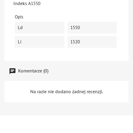
Indeks
A1550
Opis
Ld
1550
Li
1520
Komentarze (0)
Na razie nie dodano żadnej recenzji.