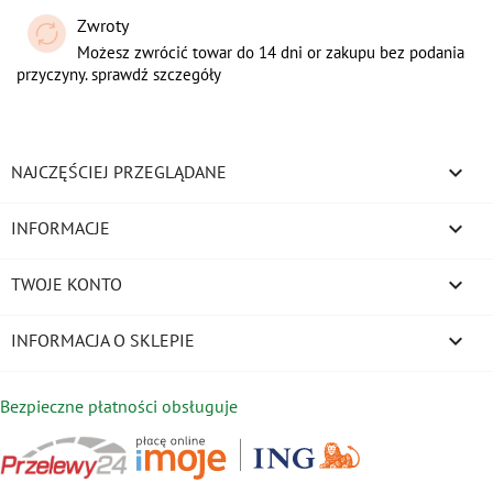
Zwroty
Możesz zwrócić towar do 14 dni or zakupu bez podania
przyczyny. sprawdź szczegóły

NAJCZĘŚCIEJ PRZEGLĄDANE

INFORMACJE

TWOJE KONTO
keyboard_arrow_down
INFORMACJA O SKLEPIE
Bezpieczne płatności obsługuje