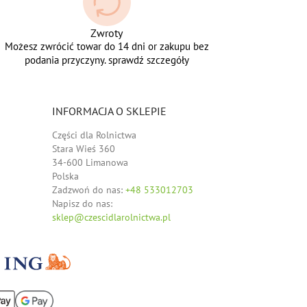
Zwroty
Możesz zwrócić towar do 14 dni or zakupu bez
podania przyczyny. sprawdź szczegóły
INFORMACJA O SKLEPIE
Części dla Rolnictwa
Stara Wieś 360
34-600 Limanowa
Polska
Zadzwoń do nas:
+48 533012703
Napisz do nas:
sklep@czescidlarolnictwa.pl