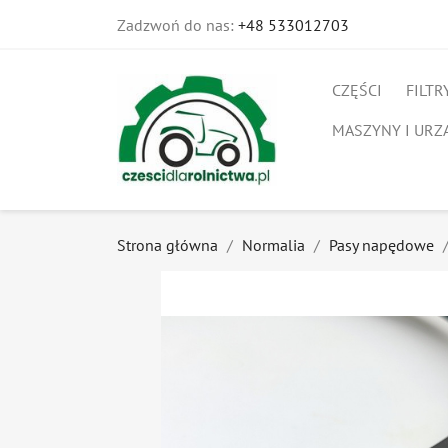
Zadzwoń do nas:
+48 533012703
CZĘŚCI
FILTR
MASZYNY I URZ
Strona główna
Normalia
Pasy napędowe