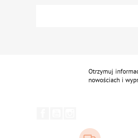
Otrzymuj informa
nowościach i wyp
Facebook
YouTube
Instagram