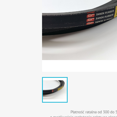
Płatność ratalna od 300 do 5