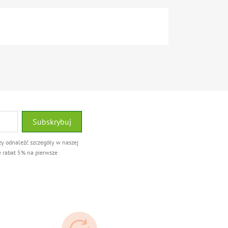
ży odnaleźć szczegóły w naszej
e rabat 5% na pierwsze