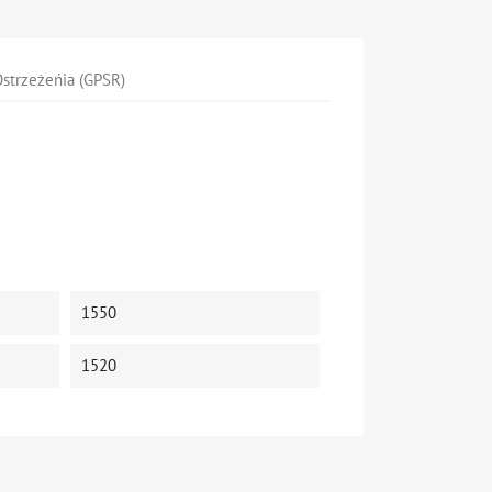
strzeżeńia (GPSR)
1550
1520