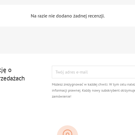
Na razie nie dodano żadnej recenzji.
cję o
rzedażach
Możesz zrezygnować w każdej chwili. W tym celu nale
informacji prawnej. Każdy nowy subskrybent otrzymuj
zamówienie!