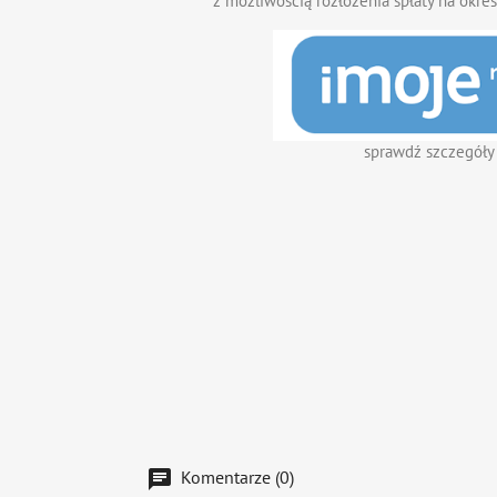
z możliwością rozłożenia spłaty na okres
sprawdź szczegóły
Komentarze (0)