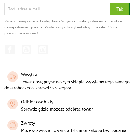
Możesz zrezygnować w każdej chwili. W tym celu należy odnaleźć szczegóły w
naszej informacji prawnej. Każdy nowy subskrybent otrzymuje rabat 5% na
pierwsze zamówienie!
Facebook
YouTube
Instagram
Wysyłka
Towar dostępny w naszym sklepie wysyłamy tego samego
dnia roboczego. sprawdź szczegoły
Odbiór osobisty
Sprawdź gdzie możesz odebrać towar
Zwroty
Możesz zwrócić towar do 14 dni or zakupu bez podania