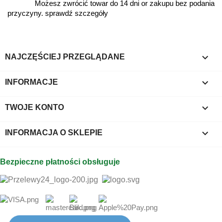
Możesz zwrócić towar do 14 dni or zakupu bez podania
przyczyny. sprawdź szczegóły

NAJCZĘŚCIEJ PRZEGLĄDANE

INFORMACJE

TWOJE KONTO
keyboard_arrow_down
INFORMACJA O SKLEPIE
Bezpieczne płatności obsługuje