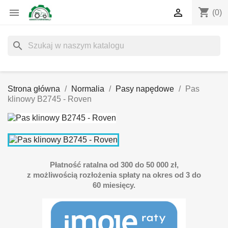
shopping_cart


(0)
search
Strona główna
Normalia
Pasy napędowe
Pas
klinowy B2745 - Roven
Płatność ratalna od 300 do 50 000 zł,
z możliwością rozłożenia spłaty na okres od 3 do
60 miesięcy.