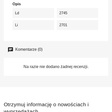
Opis
Ld
2745
Li
2701
Komentarze (0)
Na razie nie dodano żadnej recenzji.
Otrzymuj informację o nowościach i
wyprzedażach