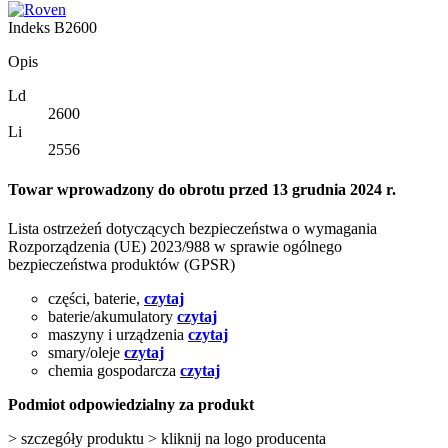
Indeks
B2600
Opis
Ld
2600
Li
2556
Towar wprowadzony do obrotu przed 13 grudnia 2024 r.
Lista ostrzeżeń dotyczących bezpieczeństwa o wymagania
Rozporządzenia (UE) 2023/988 w sprawie ogólnego
bezpieczeństwa produktów (GPSR)
części, baterie,
czytaj
baterie/akumulatory
czytaj
maszyny i urządzenia
czytaj
smary/oleje
czytaj
chemia gospodarcza
czytaj
Podmiot odpowiedzialny za produkt
> szczegóły produktu > kliknij na logo producenta