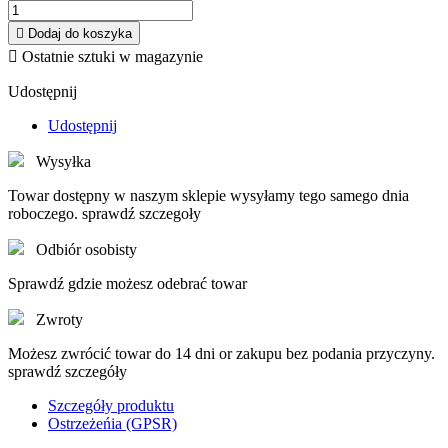

Dodaj do koszyka

Ostatnie sztuki w magazynie
Udostępnij
Udostępnij
Wysyłka
Towar dostępny w naszym sklepie wysyłamy tego samego dnia
roboczego. sprawdź szczegoły
Odbiór osobisty
Sprawdź gdzie możesz odebrać towar
Zwroty
Możesz zwrócić towar do 14 dni or zakupu bez podania przyczyny.
sprawdź szczegóły
Szczegóły produktu
Ostrzeżeńia (GPSR)