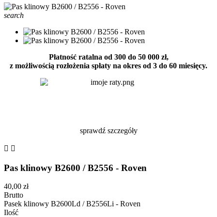
search
Płatność ratalna od 300 do 50 000 zł,
z możliwością rozłożenia spłaty na okres od 3 do 60 miesięcy.
sprawdź szczegóły


Pas klinowy B2600 / B2556 - Roven
40,00 zł
Brutto
Pasek klinowy B2600Ld / B2556Li - Roven
Ilość