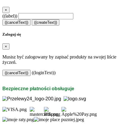
×
((label))
((cancelText))
((createText))
Zaloguj się
×
Musisz być zalogowany by zapisać produkty na swojej liście
życzeń.
((loginText))
((cancelText))
Bezpieczne płatności obsługuje