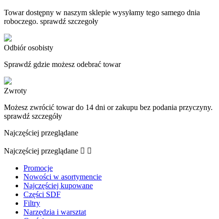
Towar dostępny w naszym sklepie wysyłamy tego samego dnia
roboczego. sprawdź szczegoły
Odbiór osobisty
Sprawdź gdzie możesz odebrać towar
Zwroty
Możesz zwrócić towar do 14 dni or zakupu bez podania przyczyny.
sprawdź szczegóły
Najczęściej przeglądane
Najczęściej przeglądane


Promocje
Nowości w asortymencie
Najczęściej kupowane
Części SDF
Filtry
Narzędzia i warsztat