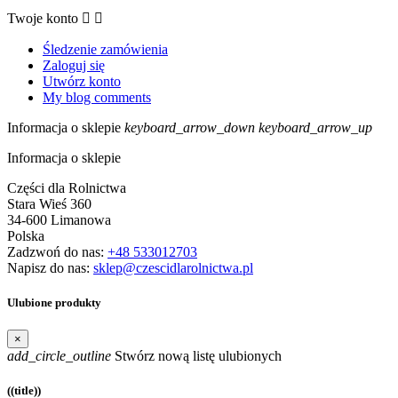
Twoje konto


Śledzenie zamówienia
Zaloguj się
Utwórz konto
My blog comments
Informacja o sklepie
keyboard_arrow_down
keyboard_arrow_up
Informacja o sklepie
Części dla Rolnictwa
Stara Wieś 360
34-600 Limanowa
Polska
Zadzwoń do nas:
+48 533012703
Napisz do nas:
sklep@czescidlarolnictwa.pl
Ulubione produkty
×
add_circle_outline
Stwórz nową listę ulubionych
((title))