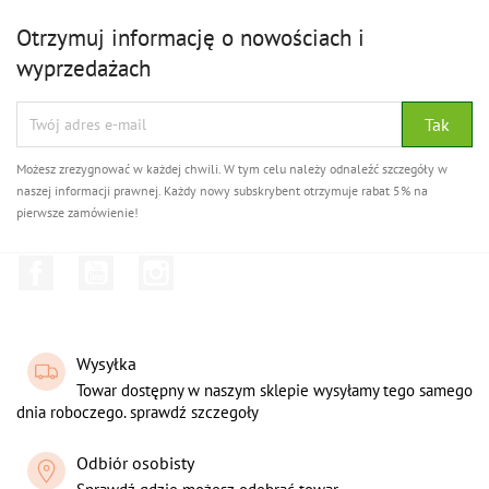
Otrzymuj informację o nowościach i
wyprzedażach
Możesz zrezygnować w każdej chwili. W tym celu należy odnaleźć szczegóły w
naszej informacji prawnej. Każdy nowy subskrybent otrzymuje rabat 5% na
pierwsze zamówienie!
Facebook
YouTube
Instagram
Wysyłka
Towar dostępny w naszym sklepie wysyłamy tego samego
dnia roboczego. sprawdź szczegoły
Odbiór osobisty