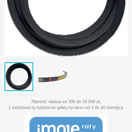
Płatność ratalna od 300 do 50 000 zł,
z możliwością rozłożenia spłaty na okres od 3 do 60 miesięcy.