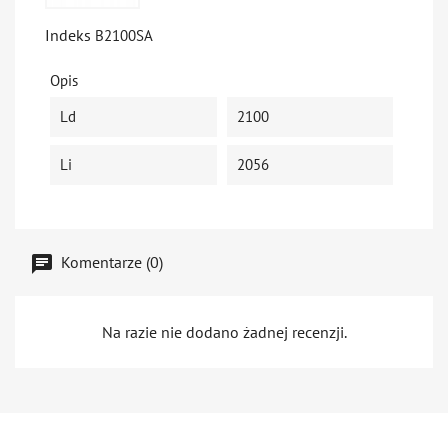
Indeks
B2100SA
Opis
Ld
2100
Li
2056
Komentarze (0)
Na razie nie dodano żadnej recenzji.