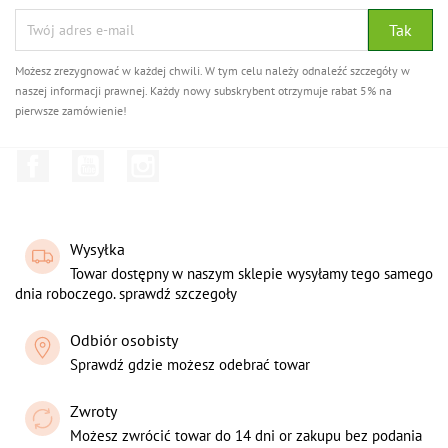
Możesz zrezygnować w każdej chwili. W tym celu należy odnaleźć szczegóły w
naszej informacji prawnej. Każdy nowy subskrybent otrzymuje rabat 5% na
pierwsze zamówienie!
Facebook
YouTube
Instagram
Wysyłka
Towar dostępny w naszym sklepie wysyłamy tego samego
dnia roboczego. sprawdź szczegoły
Odbiór osobisty
Sprawdź gdzie możesz odebrać towar
Zwroty
Możesz zwrócić towar do 14 dni or zakupu bez podania