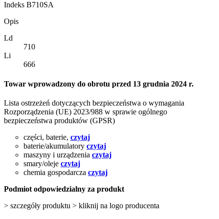
Indeks
B710SA
Opis
Ld
710
Li
666
Towar wprowadzony do obrotu przed 13 grudnia 2024 r.
Lista ostrzeżeń dotyczących bezpieczeństwa o wymagania
Rozporządzenia (UE) 2023/988 w sprawie ogólnego
bezpieczeństwa produktów (GPSR)
części, baterie,
czytaj
baterie/akumulatory
czytaj
maszyny i urządzenia
czytaj
smary/oleje
czytaj
chemia gospodarcza
czytaj
Podmiot odpowiedzialny za produkt
> szczegóły produktu > kliknij na logo producenta