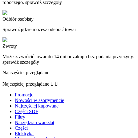
roboczego. sprawdź szczegoły
Odbiór osobisty
Sprawdź gdzie możesz odebrać towar
Zwroty
Możesz zwrócić towar do 14 dni or zakupu bez podania przyczyny.
sprawdź szczegóły
Najczęściej przeglądane
Najczęściej przeglądane


Promocje
Nowości w asortymencie
Najczęściej kupowane
Części SDF
Filtry
Narzędzia i warsztat
Części
Elektryka