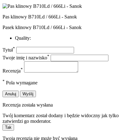
Pas klinowy B710Ld / 666Li - Sanok
Pasek klinowy B710Ld / 666Li - Sanok
Quality:
*
Tytuł
*
Twoje imię i nazwisko
*
Recenzja
*
Pola wymagane
Anuluj
Wyślij
Recenzja została wysłana
Twój komentarz został dodany i będzie widoczny jak tylko
zatwierdzi go moderator.
Tak
Twoja recenzja nie może być wysłana