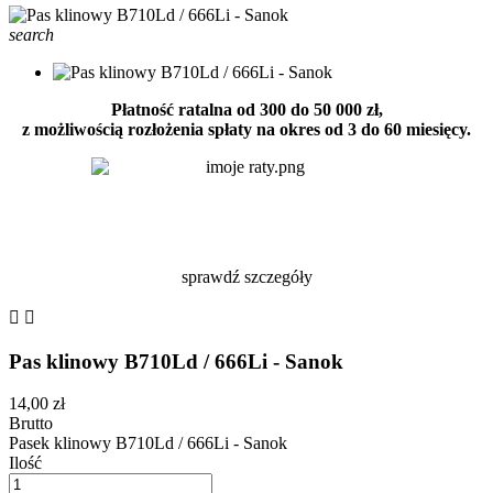
search
Płatność ratalna od 300 do 50 000 zł,
z możliwością rozłożenia spłaty na okres od 3 do 60 miesięcy.
sprawdź szczegóły


Pas klinowy B710Ld / 666Li - Sanok
14,00 zł
Brutto
Pasek klinowy B710Ld / 666Li - Sanok
Ilość