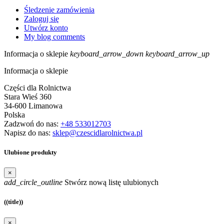
Śledzenie zamówienia
Zaloguj się
Utwórz konto
My blog comments
Informacja o sklepie
keyboard_arrow_down
keyboard_arrow_up
Informacja o sklepie
Części dla Rolnictwa
Stara Wieś 360
34-600 Limanowa
Polska
Zadzwoń do nas:
+48 533012703
Napisz do nas:
sklep@czescidlarolnictwa.pl
Ulubione produkty
×
add_circle_outline
Stwórz nową listę ulubionych
((title))
×