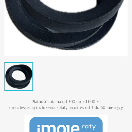
Płatność ratalna od 300 do 50 000 zł,
z możliwością rozłożenia spłaty na okres od 3 do 60 miesięcy.