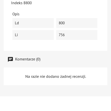
Indeks
B800
Opis
Ld
800
Li
756
Komentarze (0)
Na razie nie dodano żadnej recenzji.