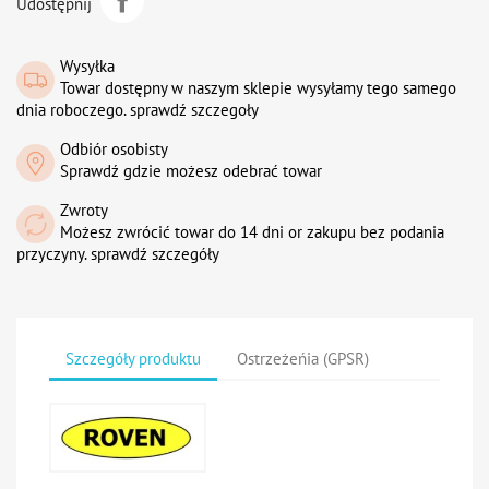
Udostępnij
Wysyłka
Towar dostępny w naszym sklepie wysyłamy tego samego
dnia roboczego. sprawdź szczegoły
Odbiór osobisty
Sprawdź gdzie możesz odebrać towar
Zwroty
Możesz zwrócić towar do 14 dni or zakupu bez podania
przyczyny. sprawdź szczegóły
Szczegóły produktu
Ostrzeżeńia (GPSR)